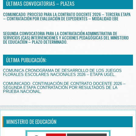
ÚLTIMAS CONVOCATORIAS – PLAZAS
COMUNICADO: PROCESO PARA LA CONTRATO DOCENTE 2026 – TERCERA ETAPA
– CONTRATACIÓN POR EVALUACIÓN DE EXPEDIENTES – MODALIDAD EBE
SEGUNDA CONVOCATORIA PARA LA CONTRATACIÓN ADMINISTRATIVA DE
SERVICIOS (CAS) INTERVENCIONES Y ACCIONES PEDAGÓGICAS DEL MINISTERIO
DE EDUCACIÓN – PLAZO DETERMINADO.
ÚLTIMA PUBLICACIÓN:
COMUNICA CRONOGRAMA DE DESARROLLO DE LOS JUEGOS
FLORALES ESCOLARES NACIONALES 2026 – ETAPA UGEL.
COMUNICADO: CONTINUACIÓN DE CONTRATO DOCENTE 2026 –
SEGUNDA ETAPA CONTRATACIÓN POR RESULTADOS DE LA
PRUEBA NACIONAL.
MINISTERIO DE EDUCACIÓN