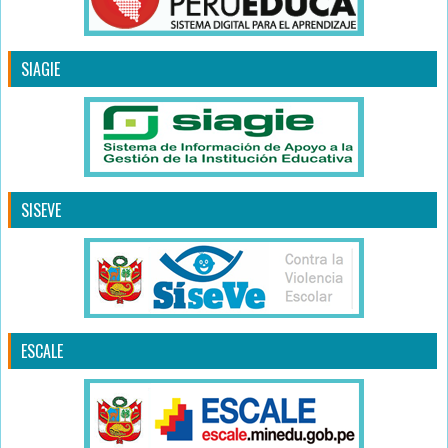
SIAGIE
SISEVE
ESCALE