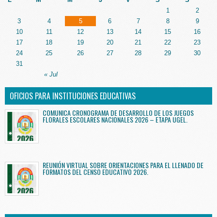
1
2
3
4
5
6
7
8
9
10
11
12
13
14
15
16
17
18
19
20
21
22
23
24
25
26
27
28
29
30
31
« Jul
OFICIOS PARA INSTITUCIONES EDUCATIVAS
COMUNICA CRONOGRAMA DE DESARROLLO DE LOS JUEGOS
FLORALES ESCOLARES NACIONALES 2026 – ETAPA UGEL.
REUNIÓN VIRTUAL SOBRE ORIENTACIONES PARA EL LLENADO DE
FORMATOS DEL CENSO EDUCATIVO 2026.