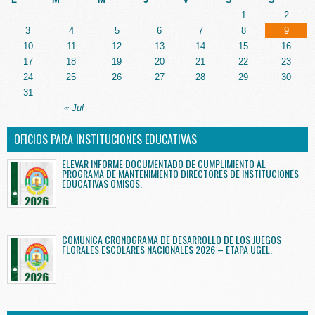
1
2
3
4
5
6
7
8
9
10
11
12
13
14
15
16
17
18
19
20
21
22
23
24
25
26
27
28
29
30
31
« Jul
OFICIOS PARA INSTITUCIONES EDUCATIVAS
ELEVAR INFORME DOCUMENTADO DE CUMPLIMIENTO AL
PROGRAMA DE MANTENIMIENTO DIRECTORES DE INSTITUCIONES
EDUCATIVAS OMISOS.
COMUNICA CRONOGRAMA DE DESARROLLO DE LOS JUEGOS
FLORALES ESCOLARES NACIONALES 2026 – ETAPA UGEL.