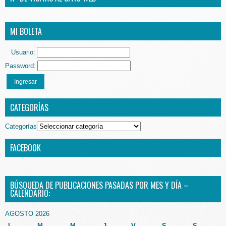
MI BOLETA
Usuario:
Password:
Ingresar
CATEGORÍAS
Categorías
FACEBOOK
BÚSQUEDA DE PUBLICACIONES PASADAS POR MES Y DÍA –
CALENDARIO:
AGOSTO 2026
L
M
M
J
V
S
S