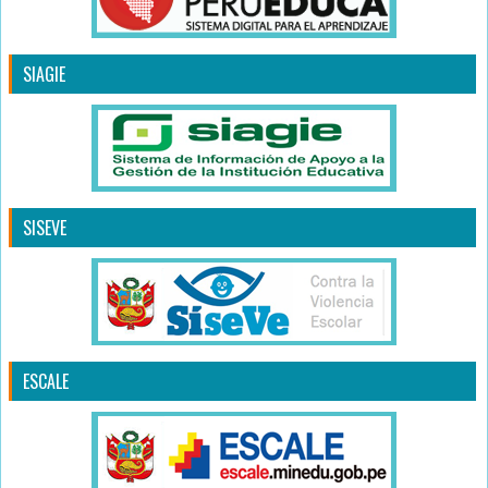
SIAGIE
SISEVE
ESCALE