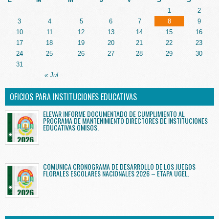
1
2
3
4
5
6
7
8
9
10
11
12
13
14
15
16
17
18
19
20
21
22
23
24
25
26
27
28
29
30
31
« Jul
OFICIOS PARA INSTITUCIONES EDUCATIVAS
ELEVAR INFORME DOCUMENTADO DE CUMPLIMIENTO AL
PROGRAMA DE MANTENIMIENTO DIRECTORES DE INSTITUCIONES
EDUCATIVAS OMISOS.
COMUNICA CRONOGRAMA DE DESARROLLO DE LOS JUEGOS
FLORALES ESCOLARES NACIONALES 2026 – ETAPA UGEL.