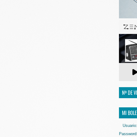
Nº DE V
MI BOLE
Usuario
Password