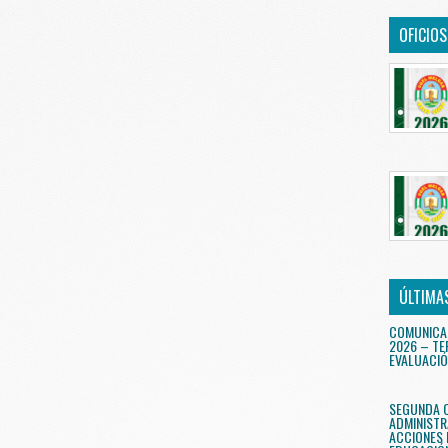
OFICIO
ÚLTIMA
COMUNICA
2026 – TE
EVALUACIÓ
SEGUNDA 
ADMINISTR
ACCIONES 