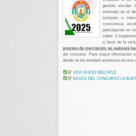
gestión escolar 
enfocado en el des
inclusión e inte
convivencia esco
participación en 
sobre: i) Implemen
a favor de la incl
proceso de inscripción se realizará ha
del concurso. Para mayor información 
donde se les brindará asistencia técnica d
VER OFICIO MÚLTIPLE
BASES DEL CONCURSO LA BUEN