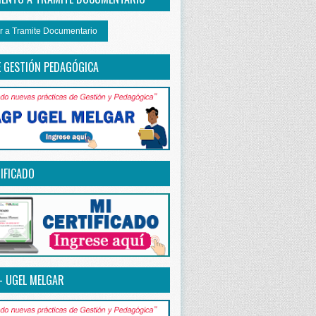
r a Tramite Documentario
E GESTIÓN PEDAGÓGICA
IFICADO
– UGEL MELGAR