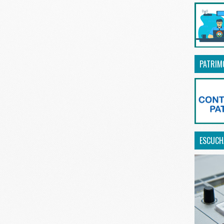
PATRIM
ESCUCHA