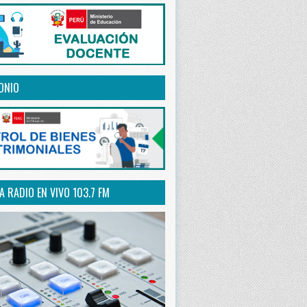
ONIO
 RADIO EN VIVO 103.7 FM