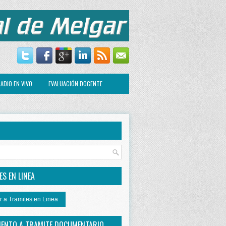
ADIO EN VIVO
EVALUACIÓN DOCENTE
R
S EN LINEA
r a Tramites en Linea
IENTO A TRAMITE DOCUMENTARIO