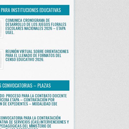
S PARA INSTITUCIONES EDUCATIVAS
COMUNICA CRONOGRAMA DE
DESARROLLO DE LOS JUEGOS FLORALES
ESCOLARES NACIONALES 2026 – ETAPA
UGEL.
REUNIÓN VIRTUAL SOBRE ORIENTACIONES
PARA EL LLENADO DE FORMATOS DEL
CENSO EDUCATIVO 2026.
S CONVOCATORIAS – PLAZAS
DO: PROCESO PARA LA CONTRATO DOCENTE
RCERA ETAPA – CONTRATACIÓN POR
N DE EXPEDIENTES – MODALIDAD EBE
CONVOCATORIA PARA LA CONTRATACIÓN
ATIVA DE SERVICIOS (CAS) INTERVENCIONES Y
PEDAGÓGICAS DEL MINISTERIO DE