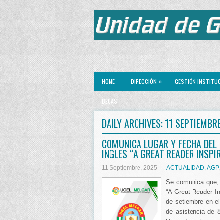
»
HOME
DIRECCIÓN
GESTIÓN INSTITU
BECAS
DAILY ARCHIVES:
11 SEPTIEMBRE
COMUNICA LUGAR Y FECHA DEL
INGLES “A GREAT READER INSPI
11 Septiembre, 2025
ACTUALIDAD
,
AGP
Se comunica que, 
“A Great Reader In
de setiembre en el
de asistencia de 