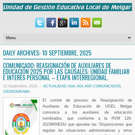
DAILY ARCHIVES:
10 SEPTIEMBRE, 2025
COMUNICADO: REASIGNACIÓN DE AUXILIARES DE
EDUCACIÓN 2025 POR LAS CAUSALES: UNIDAD FAMILIAR
E INTERÉS PERSONAL – ETAPA INTERREGIONAL.
10 Septiembre, 2025
ACTUALIDAD
,
AGA
,
AGI
,
AGP
,
COMUNICADOS
,
CRONOGRAMA
El comité de proceso de Reasignación de
Auxiliares de Educación de UGEL Melgar
comunica a los auxiliares de educación
nombrados, que conforme a la RVM 126-
2023MINEDU que aprueba las “
Disposiciones que
regulan las situaciones administrativas y otros