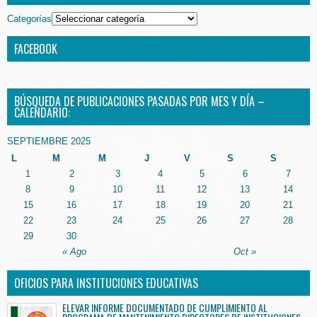
Categorías
FACEBOOK
BÚSQUEDA DE PUBLICACIONES PASADAS POR MES Y DÍA –
CALENDARIO:
SEPTIEMBRE 2025
L
M
M
J
V
S
S
1
2
3
4
5
6
7
8
9
10
11
12
13
14
15
16
17
18
19
20
21
22
23
24
25
26
27
28
29
30
« Ago
Oct »
OFICIOS PARA INSTITUCIONES EDUCATIVAS
ELEVAR INFORME DOCUMENTADO DE CUMPLIMIENTO AL