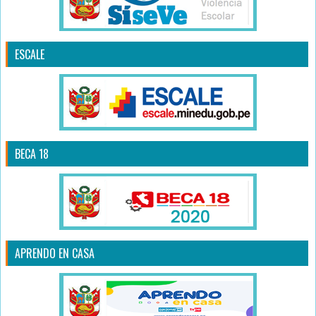
ESCALE
BECA 18
APRENDO EN CASA