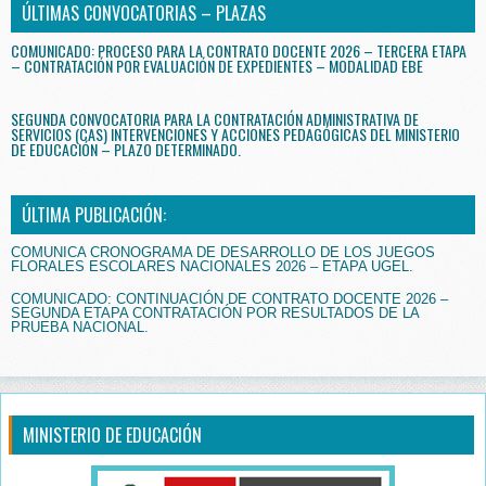
ÚLTIMAS CONVOCATORIAS – PLAZAS
COMUNICADO: PROCESO PARA LA CONTRATO DOCENTE 2026 – TERCERA ETAPA
– CONTRATACIÓN POR EVALUACIÓN DE EXPEDIENTES – MODALIDAD EBE
SEGUNDA CONVOCATORIA PARA LA CONTRATACIÓN ADMINISTRATIVA DE
SERVICIOS (CAS) INTERVENCIONES Y ACCIONES PEDAGÓGICAS DEL MINISTERIO
DE EDUCACIÓN – PLAZO DETERMINADO.
ÚLTIMA PUBLICACIÓN:
COMUNICA CRONOGRAMA DE DESARROLLO DE LOS JUEGOS
FLORALES ESCOLARES NACIONALES 2026 – ETAPA UGEL.
COMUNICADO: CONTINUACIÓN DE CONTRATO DOCENTE 2026 –
SEGUNDA ETAPA CONTRATACIÓN POR RESULTADOS DE LA
PRUEBA NACIONAL.
MINISTERIO DE EDUCACIÓN