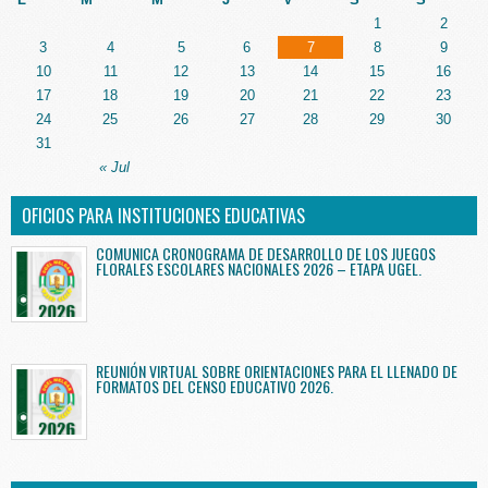
1
2
3
4
5
6
7
8
9
10
11
12
13
14
15
16
17
18
19
20
21
22
23
24
25
26
27
28
29
30
31
« Jul
OFICIOS PARA INSTITUCIONES EDUCATIVAS
COMUNICA CRONOGRAMA DE DESARROLLO DE LOS JUEGOS
FLORALES ESCOLARES NACIONALES 2026 – ETAPA UGEL.
REUNIÓN VIRTUAL SOBRE ORIENTACIONES PARA EL LLENADO DE
FORMATOS DEL CENSO EDUCATIVO 2026.