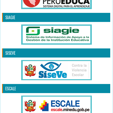
SIAGIE
SISEVE
ESCALE