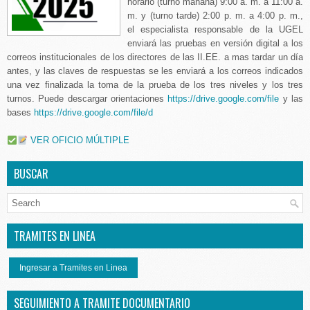
horario (turno mañana) 9:00 a. m. a 11:00 a.
m. y (turno tarde) 2:00 p. m. a 4:00 p. m.,
el especialista responsable de la UGEL
enviará las pruebas en versión digital a los
correos institucionales de los directores de las II.EE. a mas tardar un día
antes, y las claves de respuestas se les enviará a los correos indicados
una vez finalizada la toma de la prueba de los tres niveles y los tres
turnos. Puede descargar orientaciones
https://drive.google.com/file
y las
bases
https://drive.google.com/file/d
VER OFICIO MÚLTIPLE
BUSCAR
TRAMITES EN LINEA
Ingresar a Tramites en Linea
SEGUIMIENTO A TRAMITE DOCUMENTARIO