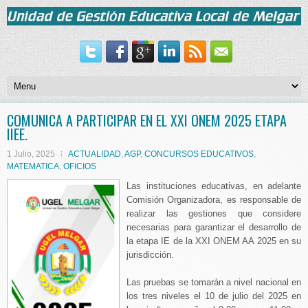
COMUNICA A PARTICIPAR EN EL XXI ONEM 2025 ETAPA
IIEE.
1 Julio, 2025
ACTUALIDAD
,
AGP
,
CONCURSOS EDUCATIVOS
,
MATEMATICA
,
OFICIOS
Las instituciones educativas, en adelante
Comisión Organizadora, es responsable de
realizar las gestiones que considere
necesarias para garantizar el desarrollo de
la etapa IE de la XXI ONEM AA 2025 en su
jurisdicción.
Las pruebas se tomarán a nivel nacional en
los tres niveles el 10 de julio del 2025 en