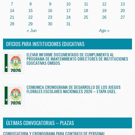
7
8
9
10
11
12
13
14
15
16
17
18
19
20
21
22
23
24
25
26
27
28
29
30
31
« Jun
Ago »
OFICIOS PARA INSTITUCIONES EDUCATIVAS
ELEVAR INFORME DOCUMENTADO DE CUMPLIMIENTO AL
PROGRAMA DE MANTENIMIENTO DIRECTORES DE INSTITUCIONES
EDUCATIVAS OMISOS.
COMUNICA CRONOGRAMA DE DESARROLLO DE LOS JUEGOS
FLORALES ESCOLARES NACIONALES 2026 – ETAPA UGEL.
ÚLTIMAS CONVOCATORIAS – PLAZAS
CONVOCATORIA Y CRONOGRAMA PARA CONTRATO DE PERSONAL