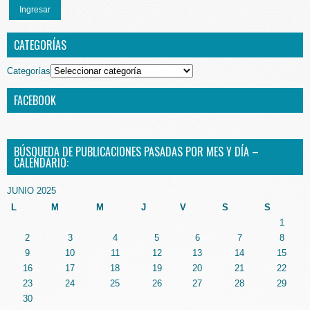
Ingresar
CATEGORÍAS
Categorías
FACEBOOK
BÚSQUEDA DE PUBLICACIONES PASADAS POR MES Y DÍA –
CALENDARIO:
JUNIO 2025
L
M
M
J
V
S
S
1
2
3
4
5
6
7
8
9
10
11
12
13
14
15
16
17
18
19
20
21
22
23
24
25
26
27
28
29
30