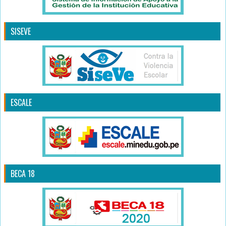
SISEVE
ESCALE
BECA 18