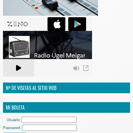
Nº DE VISITAS AL SITIO WEB
MI BOLETA
Usuario:
Password: