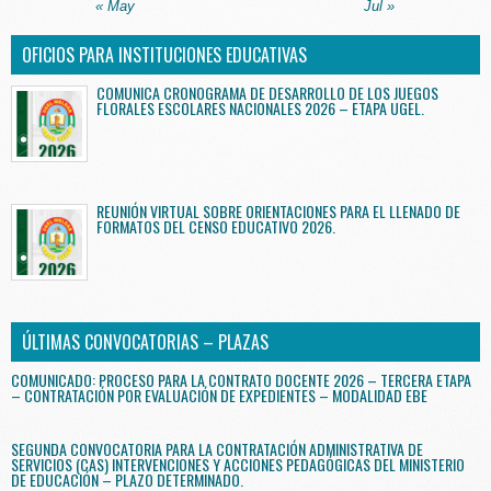
« May
Jul »
OFICIOS PARA INSTITUCIONES EDUCATIVAS
COMUNICA CRONOGRAMA DE DESARROLLO DE LOS JUEGOS
FLORALES ESCOLARES NACIONALES 2026 – ETAPA UGEL.
REUNIÓN VIRTUAL SOBRE ORIENTACIONES PARA EL LLENADO DE
FORMATOS DEL CENSO EDUCATIVO 2026.
ÚLTIMAS CONVOCATORIAS – PLAZAS
COMUNICADO: PROCESO PARA LA CONTRATO DOCENTE 2026 – TERCERA ETAPA
– CONTRATACIÓN POR EVALUACIÓN DE EXPEDIENTES – MODALIDAD EBE
SEGUNDA CONVOCATORIA PARA LA CONTRATACIÓN ADMINISTRATIVA DE
SERVICIOS (CAS) INTERVENCIONES Y ACCIONES PEDAGÓGICAS DEL MINISTERIO
DE EDUCACIÓN – PLAZO DETERMINADO.