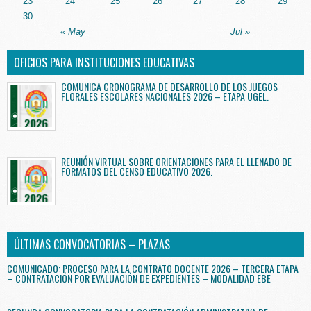
23
24
25
26
27
28
29
30
« May
Jul »
OFICIOS PARA INSTITUCIONES EDUCATIVAS
COMUNICA CRONOGRAMA DE DESARROLLO DE LOS JUEGOS
FLORALES ESCOLARES NACIONALES 2026 – ETAPA UGEL.
REUNIÓN VIRTUAL SOBRE ORIENTACIONES PARA EL LLENADO DE
FORMATOS DEL CENSO EDUCATIVO 2026.
ÚLTIMAS CONVOCATORIAS – PLAZAS
COMUNICADO: PROCESO PARA LA CONTRATO DOCENTE 2026 – TERCERA ETAPA
– CONTRATACIÓN POR EVALUACIÓN DE EXPEDIENTES – MODALIDAD EBE