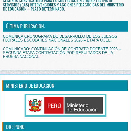
SEGUNDA CONVOCATORIA PARA LA CONTRATACIÓN ADMINISTRATIVA DE
SERVICIOS (CAS) INTERVENCIONES Y ACCIONES PEDAGÓGICAS DEL MINISTERIO
DE EDUCACIÓN – PLAZO DETERMINADO.
ÚLTIMA PUBLICACIÓN:
COMUNICA CRONOGRAMA DE DESARROLLO DE LOS JUEGOS
FLORALES ESCOLARES NACIONALES 2026 – ETAPA UGEL.
COMUNICADO: CONTINUACIÓN DE CONTRATO DOCENTE 2026 –
SEGUNDA ETAPA CONTRATACIÓN POR RESULTADOS DE LA
PRUEBA NACIONAL.
MINISTERIO DE EDUCACIÓN
DRE PUNO