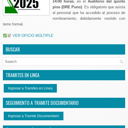
14:00 horas
, en el
Auditorio del quinto
piso (DRE Puno)
. Es obligatorio que asista
el personal que ha accedido al proceso de
nombramiento, debidamente vestido con
terno formal.
VER OFICIO MÚLTIPLE
BUSCAR
TRAMITES EN LINEA
Ingresar a Tramites en Linea
SEGUIMIENTO A TRAMITE DOCUMENTARIO
Ingresar a Tramite Documentario