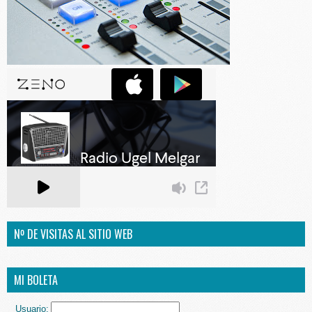
Nº DE VISITAS AL SITIO WEB
MI BOLETA
Usuario: