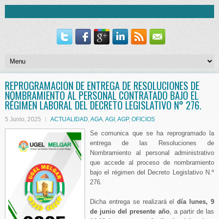
REPROGRAMACIÓN DE ENTREGA DE RESOLUCIONES DE
NOMBRAMIENTO AL PERSONAL CONTRATADO BAJO EL
RÉGIMEN LABORAL DEL DECRETO LEGISLATIVO N° 276.
5 Junio, 2025
ACTUALIDAD
,
AGA
,
AGI
,
AGP
,
OFICIOS
Se comunica que se ha reprogramado la
entrega de las Resoluciones de
Nombramiento al personal administrativo
que accede al proceso de nombramiento
bajo el régimen del Decreto Legislativo N.º
276.
Dicha entrega se realizará el
día lunes, 9
de junio del presente año
, a partir de las