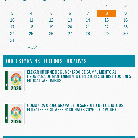
1
2
3
4
5
6
7
8
9
10
11
12
13
14
15
16
17
18
19
20
21
22
23
24
25
26
27
28
29
30
31
« Jul
OFICIOS PARA INSTITUCIONES EDUCATIVAS
ELEVAR INFORME DOCUMENTADO DE CUMPLIMIENTO AL
PROGRAMA DE MANTENIMIENTO DIRECTORES DE INSTITUCIONES
EDUCATIVAS OMISOS.
COMUNICA CRONOGRAMA DE DESARROLLO DE LOS JUEGOS
FLORALES ESCOLARES NACIONALES 2026 – ETAPA UGEL.