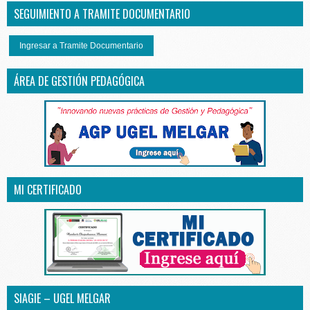
SEGUIMIENTO A TRAMITE DOCUMENTARIO
Ingresar a Tramite Documentario
ÁREA DE GESTIÓN PEDAGÓGICA
MI CERTIFICADO
SIAGIE – UGEL MELGAR