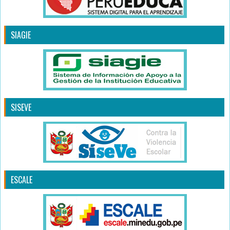
SIAGIE
SISEVE
ESCALE