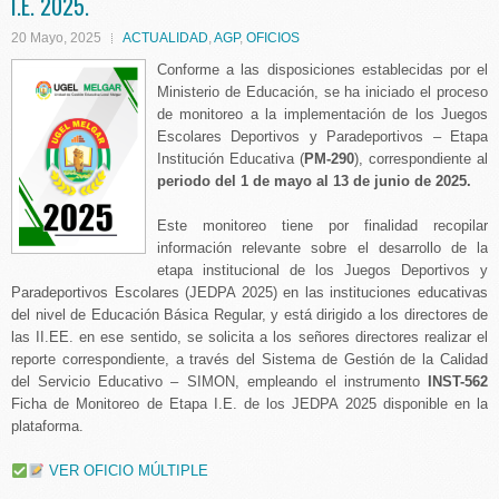
I.E. 2025.
20 Mayo, 2025
ACTUALIDAD
,
AGP
,
OFICIOS
Conforme a las disposiciones establecidas por el
Ministerio de Educación, se ha iniciado el proceso
de monitoreo a la implementación de los Juegos
Escolares Deportivos y Paradeportivos – Etapa
Institución Educativa (
PM-290
), correspondiente al
periodo del 1 de mayo al 13 de junio de 2025.
Este monitoreo tiene por finalidad recopilar
información relevante sobre el desarrollo de la
etapa institucional de los Juegos Deportivos y
Paradeportivos Escolares (JEDPA 2025) en las instituciones educativas
del nivel de Educación Básica Regular, y está dirigido a los directores de
las II.EE. en ese sentido, se solicita a los señores directores realizar el
reporte correspondiente, a través del Sistema de Gestión de la Calidad
del Servicio Educativo – SIMON, empleando el instrumento
INST-562
Ficha de Monitoreo de Etapa I.E. de los JEDPA 2025 disponible en la
plataforma.
VER OFICIO MÚLTIPLE