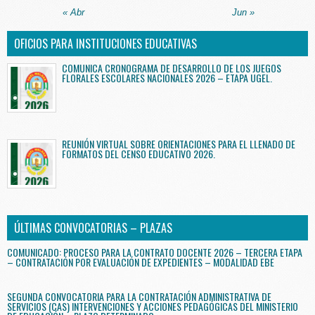
« Abr
Jun »
OFICIOS PARA INSTITUCIONES EDUCATIVAS
COMUNICA CRONOGRAMA DE DESARROLLO DE LOS JUEGOS
FLORALES ESCOLARES NACIONALES 2026 – ETAPA UGEL.
REUNIÓN VIRTUAL SOBRE ORIENTACIONES PARA EL LLENADO DE
FORMATOS DEL CENSO EDUCATIVO 2026.
ÚLTIMAS CONVOCATORIAS – PLAZAS
COMUNICADO: PROCESO PARA LA CONTRATO DOCENTE 2026 – TERCERA ETAPA
– CONTRATACIÓN POR EVALUACIÓN DE EXPEDIENTES – MODALIDAD EBE
SEGUNDA CONVOCATORIA PARA LA CONTRATACIÓN ADMINISTRATIVA DE
SERVICIOS (CAS) INTERVENCIONES Y ACCIONES PEDAGÓGICAS DEL MINISTERIO