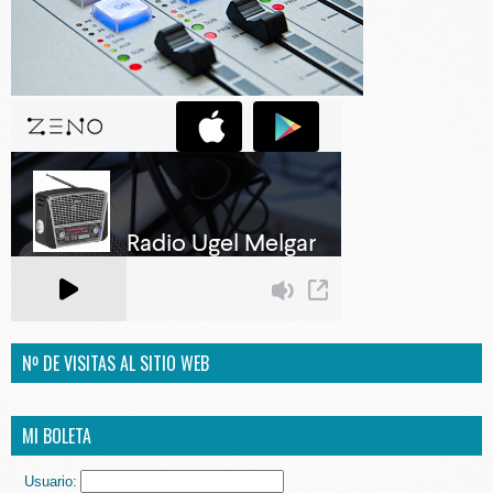
Nº DE VISITAS AL SITIO WEB
MI BOLETA
Usuario: