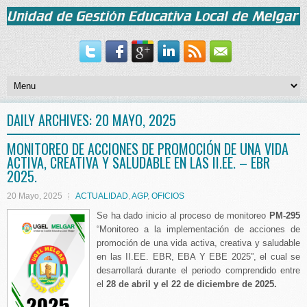
DAILY ARCHIVES:
20 MAYO, 2025
MONITOREO DE ACCIONES DE PROMOCIÓN DE UNA VIDA
ACTIVA, CREATIVA Y SALUDABLE EN LAS II.EE. – EBR
2025.
20 Mayo, 2025
ACTUALIDAD
,
AGP
,
OFICIOS
Se ha dado inicio al proceso de monitoreo
PM-295
“Monitoreo a la implementación de acciones de
promoción de una vida activa, creativa y saludable
en las II.EE. EBR, EBA Y EBE 2025”, el cual se
desarrollará durante el periodo comprendido entre
el
28 de abril y el 22 de diciembre de 2025.