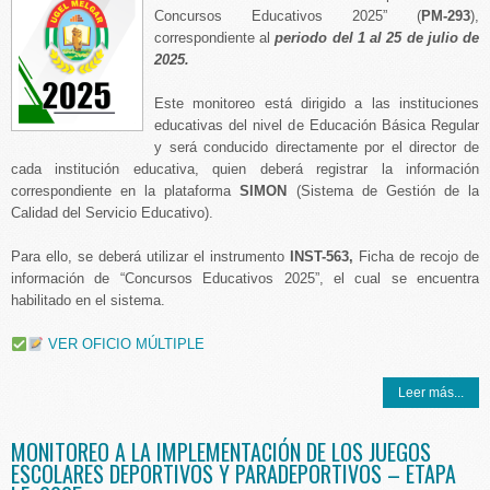
Concursos Educativos 2025” (
PM-293
),
correspondiente al
periodo del 1 al 25 de julio de
2025.
Este monitoreo está dirigido a las instituciones
educativas del nivel de Educación Básica Regular
y será conducido directamente por el director de
cada institución educativa, quien deberá registrar la información
correspondiente en la plataforma
SIMON
(Sistema de Gestión de la
Calidad del Servicio Educativo).
Para ello, se deberá utilizar el instrumento
INST-563,
Ficha de recojo de
información de “Concursos Educativos 2025”, el cual se encuentra
habilitado en el sistema.
VER OFICIO MÚLTIPLE
Leer más...
MONITOREO A LA IMPLEMENTACIÓN DE LOS JUEGOS
ESCOLARES DEPORTIVOS Y PARADEPORTIVOS – ETAPA