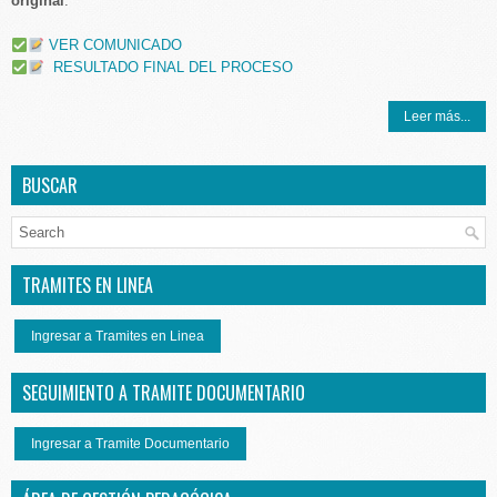
original
.
VER COMUNICADO
RESULTADO FINAL DEL PROCESO
Leer más...
BUSCAR
TRAMITES EN LINEA
Ingresar a Tramites en Linea
SEGUIMIENTO A TRAMITE DOCUMENTARIO
Ingresar a Tramite Documentario