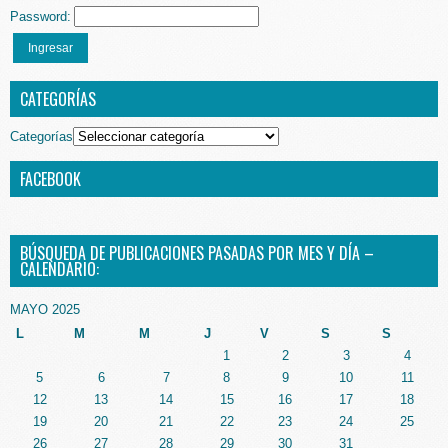
Password:
Ingresar
CATEGORÍAS
Categorías
FACEBOOK
BÚSQUEDA DE PUBLICACIONES PASADAS POR MES Y DÍA –
CALENDARIO:
MAYO 2025
L
M
M
J
V
S
S
1
2
3
4
5
6
7
8
9
10
11
12
13
14
15
16
17
18
19
20
21
22
23
24
25
26
27
28
29
30
31