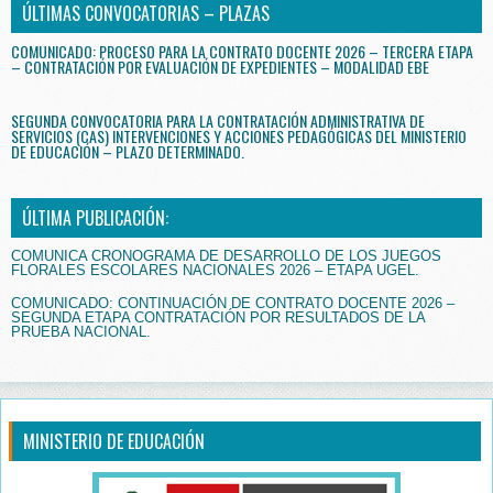
ÚLTIMAS CONVOCATORIAS – PLAZAS
COMUNICADO: PROCESO PARA LA CONTRATO DOCENTE 2026 – TERCERA ETAPA
– CONTRATACIÓN POR EVALUACIÓN DE EXPEDIENTES – MODALIDAD EBE
SEGUNDA CONVOCATORIA PARA LA CONTRATACIÓN ADMINISTRATIVA DE
SERVICIOS (CAS) INTERVENCIONES Y ACCIONES PEDAGÓGICAS DEL MINISTERIO
DE EDUCACIÓN – PLAZO DETERMINADO.
ÚLTIMA PUBLICACIÓN:
COMUNICA CRONOGRAMA DE DESARROLLO DE LOS JUEGOS
FLORALES ESCOLARES NACIONALES 2026 – ETAPA UGEL.
COMUNICADO: CONTINUACIÓN DE CONTRATO DOCENTE 2026 –
SEGUNDA ETAPA CONTRATACIÓN POR RESULTADOS DE LA
PRUEBA NACIONAL.
MINISTERIO DE EDUCACIÓN