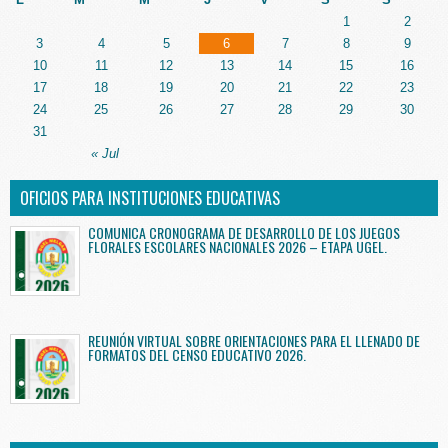
1
2
3
4
5
6
7
8
9
10
11
12
13
14
15
16
17
18
19
20
21
22
23
24
25
26
27
28
29
30
31
« Jul
OFICIOS PARA INSTITUCIONES EDUCATIVAS
COMUNICA CRONOGRAMA DE DESARROLLO DE LOS JUEGOS
FLORALES ESCOLARES NACIONALES 2026 – ETAPA UGEL.
REUNIÓN VIRTUAL SOBRE ORIENTACIONES PARA EL LLENADO DE
FORMATOS DEL CENSO EDUCATIVO 2026.