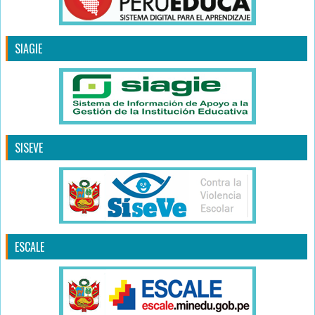
SIAGIE
SISEVE
ESCALE