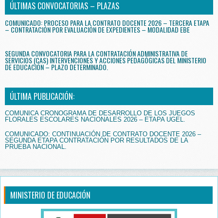
ÚLTIMAS CONVOCATORIAS – PLAZAS
COMUNICADO: PROCESO PARA LA CONTRATO DOCENTE 2026 – TERCERA ETAPA
– CONTRATACIÓN POR EVALUACIÓN DE EXPEDIENTES – MODALIDAD EBE
SEGUNDA CONVOCATORIA PARA LA CONTRATACIÓN ADMINISTRATIVA DE
SERVICIOS (CAS) INTERVENCIONES Y ACCIONES PEDAGÓGICAS DEL MINISTERIO
DE EDUCACIÓN – PLAZO DETERMINADO.
ÚLTIMA PUBLICACIÓN:
COMUNICA CRONOGRAMA DE DESARROLLO DE LOS JUEGOS
FLORALES ESCOLARES NACIONALES 2026 – ETAPA UGEL.
COMUNICADO: CONTINUACIÓN DE CONTRATO DOCENTE 2026 –
SEGUNDA ETAPA CONTRATACIÓN POR RESULTADOS DE LA
PRUEBA NACIONAL.
MINISTERIO DE EDUCACIÓN