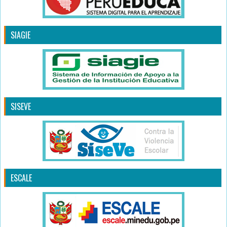
SIAGIE
SISEVE
ESCALE