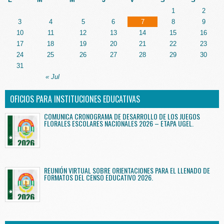
1
2
3
4
5
6
7
8
9
10
11
12
13
14
15
16
17
18
19
20
21
22
23
24
25
26
27
28
29
30
31
« Jul
OFICIOS PARA INSTITUCIONES EDUCATIVAS
COMUNICA CRONOGRAMA DE DESARROLLO DE LOS JUEGOS
FLORALES ESCOLARES NACIONALES 2026 – ETAPA UGEL.
REUNIÓN VIRTUAL SOBRE ORIENTACIONES PARA EL LLENADO DE
FORMATOS DEL CENSO EDUCATIVO 2026.