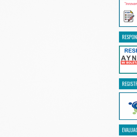
RESPON
REGIST
EVALUA