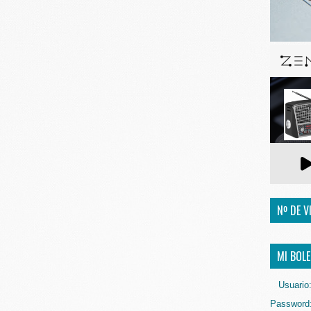
Nº DE V
MI BOLE
Usuario
Password