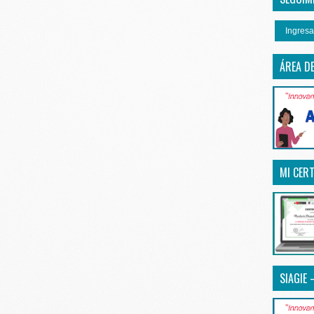
Ingresa
ÁREA D
MI CERT
SIAGIE 