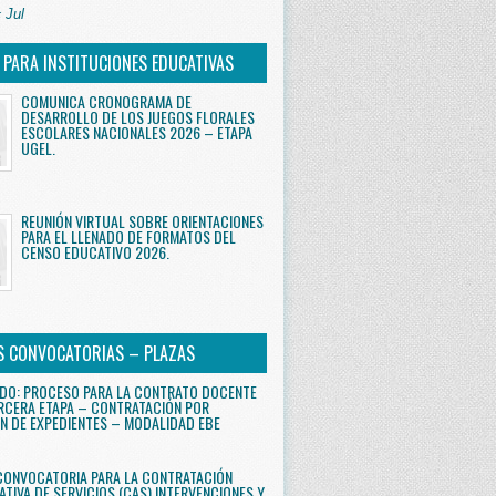
 Jul
S PARA INSTITUCIONES EDUCATIVAS
COMUNICA CRONOGRAMA DE
DESARROLLO DE LOS JUEGOS FLORALES
ESCOLARES NACIONALES 2026 – ETAPA
UGEL.
REUNIÓN VIRTUAL SOBRE ORIENTACIONES
PARA EL LLENADO DE FORMATOS DEL
CENSO EDUCATIVO 2026.
S CONVOCATORIAS – PLAZAS
DO: PROCESO PARA LA CONTRATO DOCENTE
RCERA ETAPA – CONTRATACIÓN POR
N DE EXPEDIENTES – MODALIDAD EBE
CONVOCATORIA PARA LA CONTRATACIÓN
ATIVA DE SERVICIOS (CAS) INTERVENCIONES Y