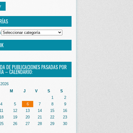
r
RÍAS
s
OK
DA DE PUBLICACIONES PASADAS POR
ÍA – CALENDARIO:
2026
M
J
V
S
S
1
2
4
5
6
7
8
9
11
12
13
14
15
16
18
19
20
21
22
23
25
26
27
28
29
30