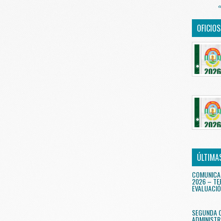
«
OFICIO
ÚLTIMA
COMUNICA
2026 – TE
EVALUACIÓ
SEGUNDA 
ADMINISTR