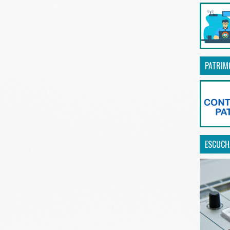
PATRIM
ESCUCHA