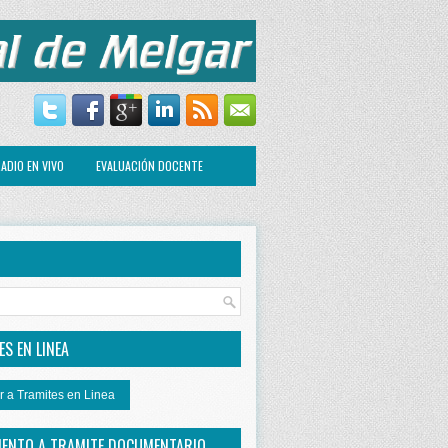
ADIO EN VIVO
EVALUACIÓN DOCENTE
R
S EN LINEA
r a Tramites en Linea
IENTO A TRAMITE DOCUMENTARIO