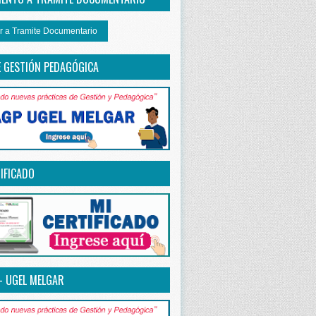
r a Tramite Documentario
E GESTIÓN PEDAGÓGICA
IFICADO
– UGEL MELGAR