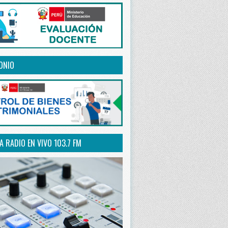
ONIO
 RADIO EN VIVO 103.7 FM