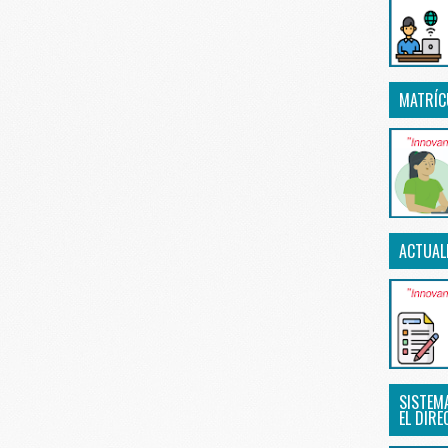
MATRÍC
ACTUAL
SISTEM
EL DIRE