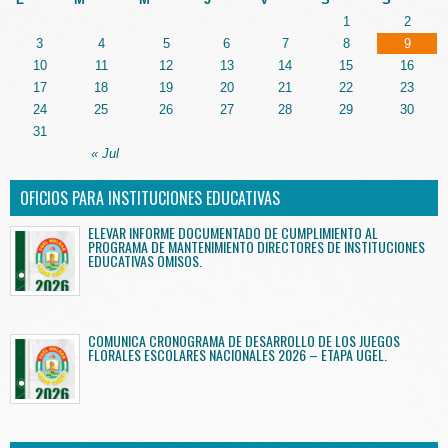
1
2
3
4
5
6
7
8
9
10
11
12
13
14
15
16
17
18
19
20
21
22
23
24
25
26
27
28
29
30
31
« Jul
OFICIOS PARA INSTITUCIONES EDUCATIVAS
ELEVAR INFORME DOCUMENTADO DE CUMPLIMIENTO AL
PROGRAMA DE MANTENIMIENTO DIRECTORES DE INSTITUCIONES
EDUCATIVAS OMISOS.
COMUNICA CRONOGRAMA DE DESARROLLO DE LOS JUEGOS
FLORALES ESCOLARES NACIONALES 2026 – ETAPA UGEL.