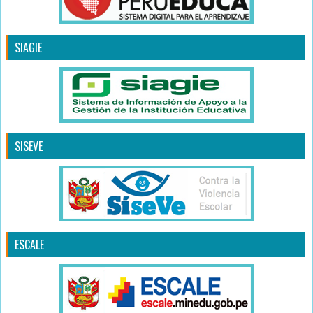
SIAGIE
SISEVE
ESCALE