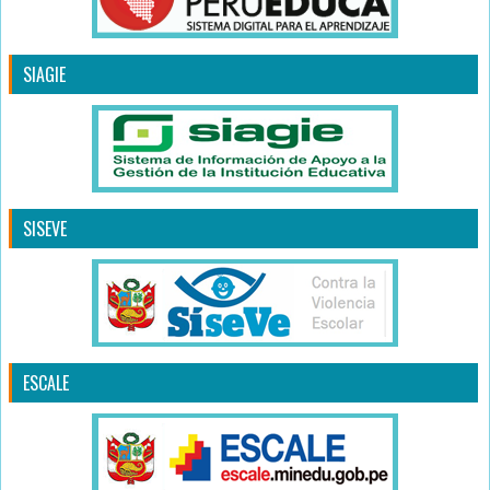
SIAGIE
SISEVE
ESCALE