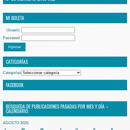
MI BOLETA
Usuario:
Password:
Ingresar
CATEGORÍAS
Categorías
FACEBOOK
BÚSQUEDA DE PUBLICACIONES PASADAS POR MES Y DÍA –
CALENDARIO:
AGOSTO 2026
L
M
M
J
V
S
S