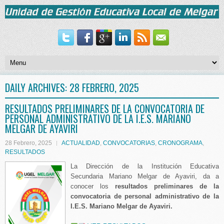
DAILY ARCHIVES:
28 FEBRERO, 2025
RESULTADOS PRELIMINARES DE LA CONVOCATORIA DE
PERSONAL ADMINISTRATIVO DE LA I.E.S. MARIANO
MELGAR DE AYAVIRI
28 Febrero, 2025
ACTUALIDAD
,
CONVOCATORIAS
,
CRONOGRAMA
,
RESULTADOS
La Dirección de la Institución Educativa
Secundaria Mariano Melgar de Ayaviri, da a
conocer los
resultados preliminares de la
convocatoria de personal administrativo de la
I.E.S. Mariano Melgar de Ayaviri.