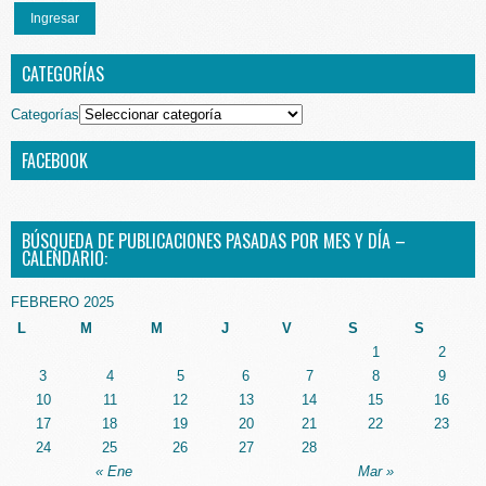
Ingresar
CATEGORÍAS
Categorías
FACEBOOK
BÚSQUEDA DE PUBLICACIONES PASADAS POR MES Y DÍA –
CALENDARIO:
FEBRERO 2025
L
M
M
J
V
S
S
1
2
3
4
5
6
7
8
9
10
11
12
13
14
15
16
17
18
19
20
21
22
23
24
25
26
27
28
« Ene
Mar »