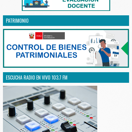
PATRIMONIO
ESCUCHA RADIO EN VIVO 103.7 FM