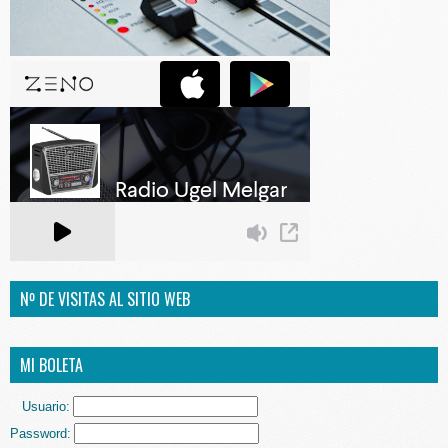
Nº DE VISITAS AL SITIO WEB
MI BOLETA
Usuario:
Password: