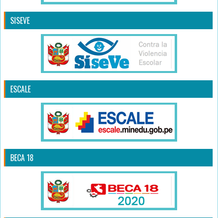
SISEVE
ESCALE
BECA 18