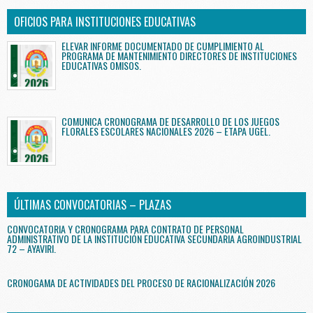
OFICIOS PARA INSTITUCIONES EDUCATIVAS
ELEVAR INFORME DOCUMENTADO DE CUMPLIMIENTO AL
PROGRAMA DE MANTENIMIENTO DIRECTORES DE INSTITUCIONES
EDUCATIVAS OMISOS.
COMUNICA CRONOGRAMA DE DESARROLLO DE LOS JUEGOS
FLORALES ESCOLARES NACIONALES 2026 – ETAPA UGEL.
ÚLTIMAS CONVOCATORIAS – PLAZAS
CONVOCATORIA Y CRONOGRAMA PARA CONTRATO DE PERSONAL
ADMINISTRATIVO DE LA INSTITUCIÓN EDUCATIVA SECUNDARIA AGROINDUSTRIAL
72 – AYAVIRI.
CRONOGAMA DE ACTIVIDADES DEL PROCESO DE RACIONALIZACIÓN 2026