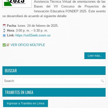
Asistencia Técnica Virtual de orientaciones de las
Bases del VII Concurso de Proyectos de
Innovación Educativa FONDEP 2025. Este evento
se desarrollará de acuerdo al siguiente detalle:
️ Fecha
: lunes. 24 de febrero de 2025.
Hora
: 3:00 p. m. – 5:30 p. m.
Link:
https://us02web.zoom.us
VER OFICIO MÚLTIPLE
Leer más...
BUSCAR
TRAMITES EN LINEA
Ingresar a Tramites en Linea