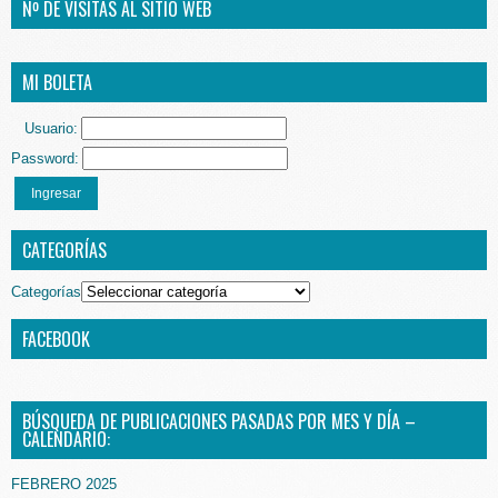
Nº DE VISITAS AL SITIO WEB
MI BOLETA
Usuario:
Password:
Ingresar
CATEGORÍAS
Categorías
FACEBOOK
BÚSQUEDA DE PUBLICACIONES PASADAS POR MES Y DÍA –
CALENDARIO:
FEBRERO 2025