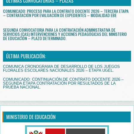
ÚLTIMAS CONVOCATORIAS – PLAZAS
COMUNICADO: PROCESO PARA LA CONTRATO DOCENTE 2026 – TERCERA ETAPA
– CONTRATACIÓN POR EVALUACIÓN DE EXPEDIENTES – MODALIDAD EBE
SEGUNDA CONVOCATORIA PARA LA CONTRATACIÓN ADMINISTRATIVA DE
SERVICIOS (CAS) INTERVENCIONES Y ACCIONES PEDAGÓGICAS DEL MINISTERIO
DE EDUCACIÓN – PLAZO DETERMINADO.
ÚLTIMA PUBLICACIÓN:
COMUNICA CRONOGRAMA DE DESARROLLO DE LOS JUEGOS
FLORALES ESCOLARES NACIONALES 2026 – ETAPA UGEL.
COMUNICADO: CONTINUACIÓN DE CONTRATO DOCENTE 2026 –
SEGUNDA ETAPA CONTRATACIÓN POR RESULTADOS DE LA
PRUEBA NACIONAL.
MINISTERIO DE EDUCACIÓN