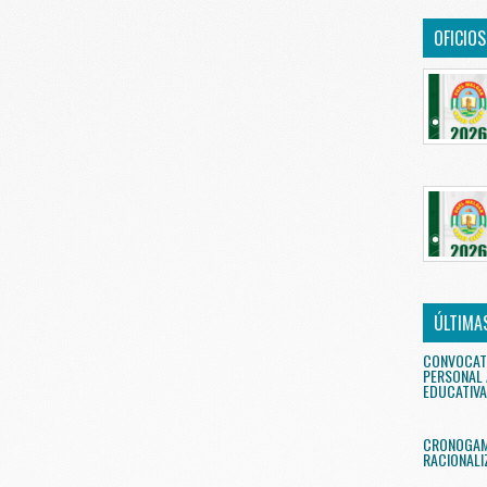
OFICIO
ÚLTIMA
CONVOCAT
PERSONAL 
EDUCATIVA
CRONOGAMA
RACIONALI