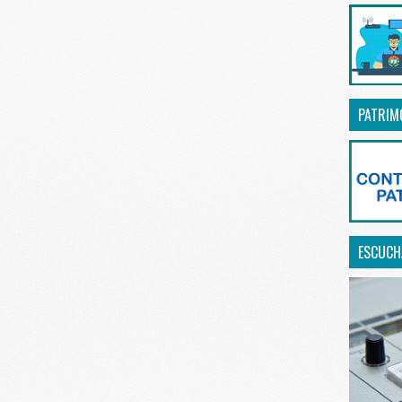
PATRIM
ESCUCHA