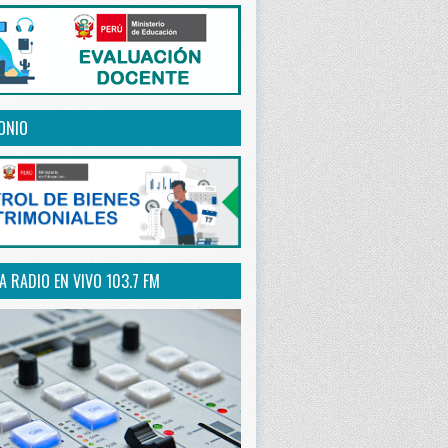
ONIO
 RADIO EN VIVO 103.7 FM