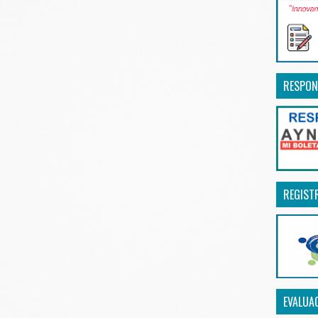
RESPON
REGIST
EVALUA