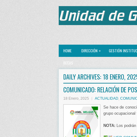
»
HOME
DIRECCIÓN
GESTIÓN INSTITU
BECAS
DAILY ARCHIVES:
18 ENERO, 202
COMUNICADO: RELACIÓN DE PO
18 Enero, 2025
ACTUALIDAD
,
COMUNI
Se hace de conoci
grupo ocupacional 
NOTA:
Los podrán 