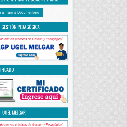
r a Tramite Documentario
E GESTIÓN PEDAGÓGICA
IFICADO
– UGEL MELGAR