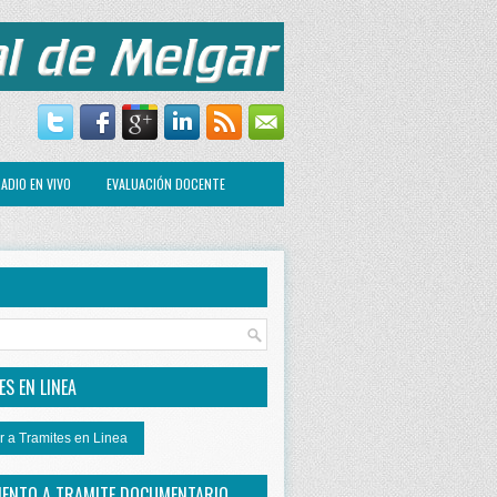
ADIO EN VIVO
EVALUACIÓN DOCENTE
R
S EN LINEA
r a Tramites en Linea
IENTO A TRAMITE DOCUMENTARIO