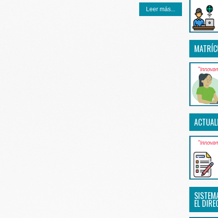
Leer más...
MATRÍC
ACTUAL
SISTEM
EL DIRE