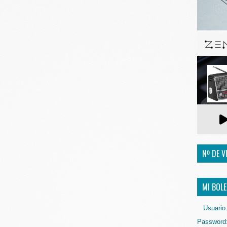
Nº DE V
MI BOLE
Usuario
Password