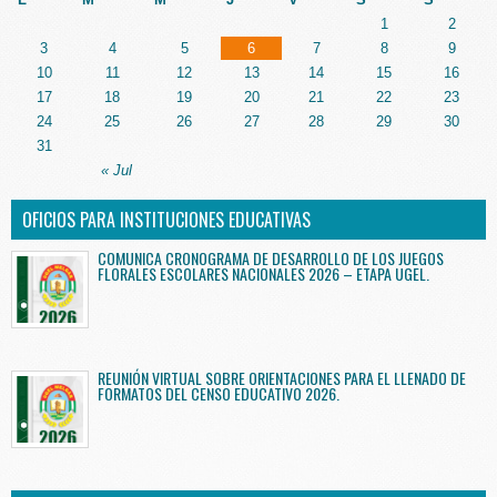
1
2
3
4
5
6
7
8
9
10
11
12
13
14
15
16
17
18
19
20
21
22
23
24
25
26
27
28
29
30
31
« Jul
OFICIOS PARA INSTITUCIONES EDUCATIVAS
COMUNICA CRONOGRAMA DE DESARROLLO DE LOS JUEGOS
FLORALES ESCOLARES NACIONALES 2026 – ETAPA UGEL.
REUNIÓN VIRTUAL SOBRE ORIENTACIONES PARA EL LLENADO DE
FORMATOS DEL CENSO EDUCATIVO 2026.