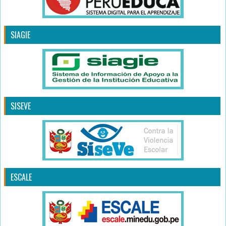
SIAGIE
SISEVE
ESCALE