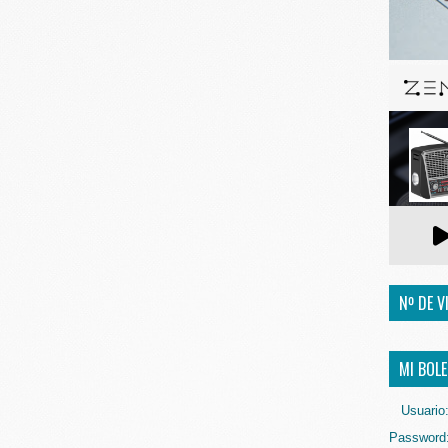
Nº DE V
MI BOLE
Usuario
Password