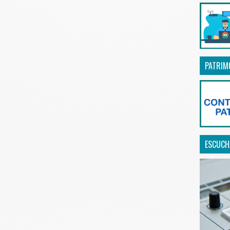
PATRIM
ESCUCHA