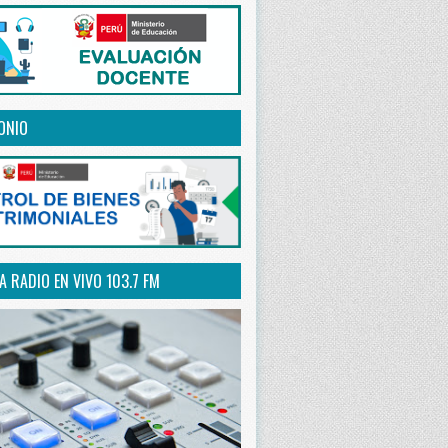
ONIO
 RADIO EN VIVO 103.7 FM