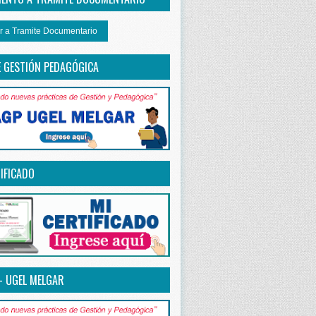
r a Tramite Documentario
E GESTIÓN PEDAGÓGICA
IFICADO
– UGEL MELGAR