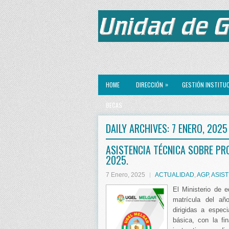
»
HOME
DIRECCIÓN
GESTIÓN INSTITU
BECAS
DAILY ARCHIVES:
7 ENERO, 2025
ASISTENCIA TÉCNICA SOBRE PR
2025.
7 Enero, 2025
ACTUALIDAD
,
AGP
,
ASIST
El Ministerio de 
matrícula del añ
dirigidas a espec
básica, con la fi