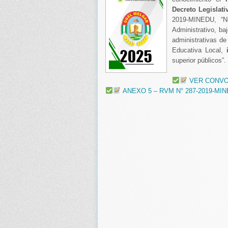
Decreto Legislati
2019-MINEDU, “N
Administrativo, ba
administrativas d
Educativa Local,
superior públicos”.
VER CONVO
ANEXO 5 – RVM N° 287-2019-MI