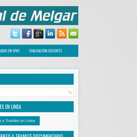
ADIO EN VIVO
EVALUACIÓN DOCENTE
R
S EN LINEA
r a Tramites en Linea
IENTO A TRAMITE DOCUMENTARIO