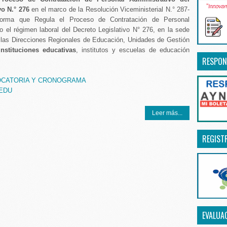
vo N.° 276
en el marco de la Resolución Viceministerial N.° 287-
orma que Regula el Proceso de Contratación de Personal
jo el régimen laboral del Decreto Legislativo N° 276, en la sede
e las Direcciones Regionales de Educación, Unidades de Gestión
instituciones educativas
, institutos y escuelas de educación
RESPON
CATORIA Y CRONOGRAMA
NEDU
Leer más...
REGIST
EVALUA