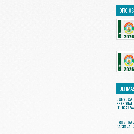
OFICIO
ÚLTIMA
CONVOCAT
PERSONAL 
EDUCATIVA
CRONOGAMA
RACIONALI