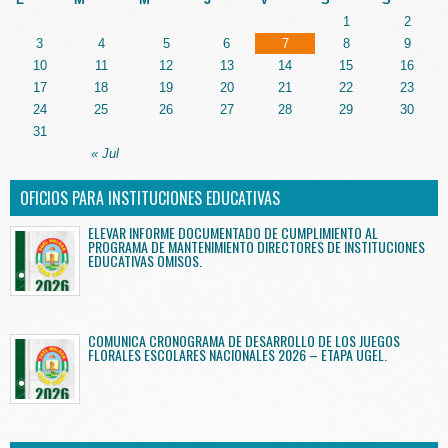
1
2
3
4
5
6
7
8
9
10
11
12
13
14
15
16
17
18
19
20
21
22
23
24
25
26
27
28
29
30
31
« Jul
OFICIOS PARA INSTITUCIONES EDUCATIVAS
ELEVAR INFORME DOCUMENTADO DE CUMPLIMIENTO AL
PROGRAMA DE MANTENIMIENTO DIRECTORES DE INSTITUCIONES
EDUCATIVAS OMISOS.
COMUNICA CRONOGRAMA DE DESARROLLO DE LOS JUEGOS
FLORALES ESCOLARES NACIONALES 2026 – ETAPA UGEL.