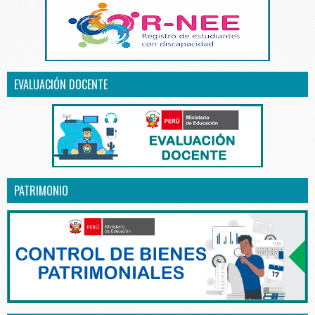
EVALUACIÓN DOCENTE
PATRIMONIO