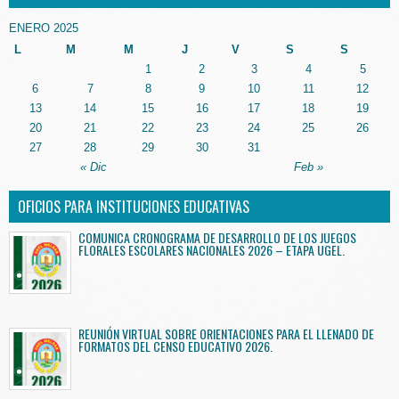
ENERO 2025
L
M
M
J
V
S
S
1
2
3
4
5
6
7
8
9
10
11
12
13
14
15
16
17
18
19
20
21
22
23
24
25
26
27
28
29
30
31
« Dic
Feb »
OFICIOS PARA INSTITUCIONES EDUCATIVAS
COMUNICA CRONOGRAMA DE DESARROLLO DE LOS JUEGOS
FLORALES ESCOLARES NACIONALES 2026 – ETAPA UGEL.
REUNIÓN VIRTUAL SOBRE ORIENTACIONES PARA EL LLENADO DE
FORMATOS DEL CENSO EDUCATIVO 2026.