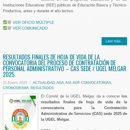
Instituciones Educativas (IIEE) públicas de Educación Básica y Técnico-
Productiva, antes y durante el año lectivo.
VER OFICIO MÚLTIPLE
VER COMUNICADO
Leer más...
RESULTADOS FINALES DE HOJA DE VIDA DE LA
CONVOCATORIA DEL PROCESO DE CONTRATACIÓN DE
PERSONAL ADMINISTRATIVO – CAS SEDE / UGEL MELGAR
2025.
31 Enero, 2025
ACTUALIDAD
,
AGA
,
AGI
,
AGP
,
CONVOCATORIAS
,
CRONOGRAMA
,
RESULTADOS
El Comité de la UGEL Melgar, da a conocer
los
resultados finales de hoja de vida de la
convocatoria para la Contratación
Administrativa de Servicios (CAS) sede 2025 de
la UGEL Melgar.