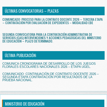
ÚLTIMAS CONVOCATORIAS – PLAZAS
COMUNICADO: PROCESO PARA LA CONTRATO DOCENTE 2026 – TERCERA ETAPA
– CONTRATACIÓN POR EVALUACIÓN DE EXPEDIENTES – MODALIDAD EBE
SEGUNDA CONVOCATORIA PARA LA CONTRATACIÓN ADMINISTRATIVA DE
SERVICIOS (CAS) INTERVENCIONES Y ACCIONES PEDAGÓGICAS DEL MINISTERIO
DE EDUCACIÓN – PLAZO DETERMINADO.
ÚLTIMA PUBLICACIÓN:
COMUNICA CRONOGRAMA DE DESARROLLO DE LOS JUEGOS
FLORALES ESCOLARES NACIONALES 2026 – ETAPA UGEL.
COMUNICADO: CONTINUACIÓN DE CONTRATO DOCENTE 2026 –
SEGUNDA ETAPA CONTRATACIÓN POR RESULTADOS DE LA
PRUEBA NACIONAL.
MINISTERIO DE EDUCACIÓN