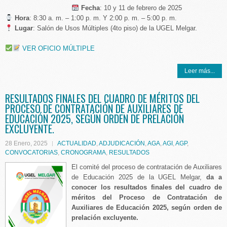
Fecha
: 10 y 11 de febrero de 2025
Hora
: 8:30 a. m. – 1:00 p. m. Y 2:00 p. m. – 5:00 p. m.
Lugar
: Salón de Usos Múltiples (4to piso) de la UGEL Melgar.
VER OFICIO MÚLTIPLE
Leer más...
RESULTADOS FINALES DEL CUADRO DE MÉRITOS DEL
PROCESO DE CONTRATACIÓN DE AUXILIARES DE
EDUCACIÓN 2025, SEGÚN ORDEN DE PRELACIÓN
EXCLUYENTE.
28 Enero, 2025
ACTUALIDAD
,
ADJUDICACIÓN
,
AGA
,
AGI
,
AGP
,
CONVOCATORIAS
,
CRONOGRAMA
,
RESULTADOS
El comité del proceso de contratación de Auxiliares
de Educación 2025 de la UGEL Melgar,
da a
conocer los resultados finales
del cuadro de
méritos
del
Proceso de Contratación de
Auxiliares de Educación 2025, según orden de
prelación excluyente.