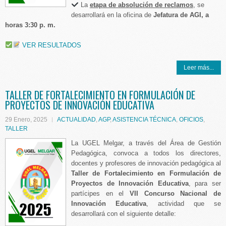
La
etapa de absolución de reclamos
, se
desarrollará en la oficina de
Jefatura de AGI, a
horas 3:30 p. m.
VER RESULTADOS
Leer más...
TALLER DE FORTALECIMIENTO EN FORMULACIÓN DE
PROYECTOS DE INNOVACIÓN EDUCATIVA
29 Enero, 2025
ACTUALIDAD
,
AGP
,
ASISTENCIA TÉCNICA
,
OFICIOS
,
TALLER
La UGEL Melgar, a través del Área de Gestión
Pedagógica, convoca a todos los directores,
docentes y profesores de innovación pedagógica al
Taller de Fortalecimiento en Formulación de
Proyectos de Innovación Educativa
, para ser
partícipes en el
VII Concurso Nacional de
Innovación Educativa
, actividad que se
desarrollará con el siguiente detalle: