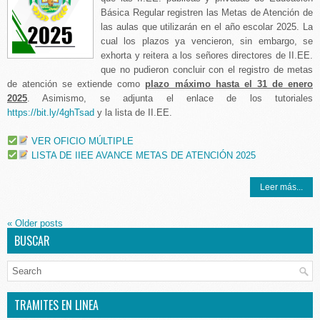
Básica Regular registren las Metas de Atención de
las aulas que utilizarán en el año escolar 2025. La
cual los plazos ya vencieron, sin embargo, se
exhorta y reitera a los señores directores de II.EE.
que no pudieron concluir con el registro de metas
de atención se extiende como
plazo máximo hasta el 31 de enero
2025
. Asimismo, se adjunta el enlace de los tutoriales
https://bit.ly/4ghTsad
y la lista de II.EE.
VER OFICIO MÚLTIPLE
LISTA DE IIEE AVANCE METAS DE ATENCIÓN 2025
Leer más...
«
Older posts
BUSCAR
TRAMITES EN LINEA