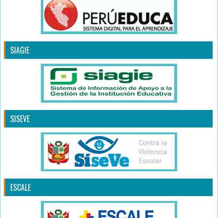
SIAGIE
SISEVE
ESCALE