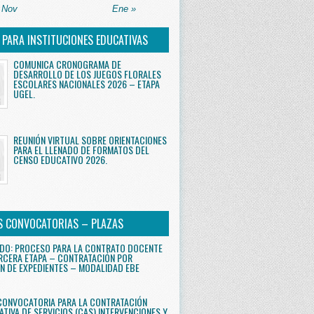
 Nov
Ene »
S PARA INSTITUCIONES EDUCATIVAS
COMUNICA CRONOGRAMA DE
DESARROLLO DE LOS JUEGOS FLORALES
ESCOLARES NACIONALES 2026 – ETAPA
UGEL.
REUNIÓN VIRTUAL SOBRE ORIENTACIONES
PARA EL LLENADO DE FORMATOS DEL
CENSO EDUCATIVO 2026.
S CONVOCATORIAS – PLAZAS
DO: PROCESO PARA LA CONTRATO DOCENTE
RCERA ETAPA – CONTRATACIÓN POR
N DE EXPEDIENTES – MODALIDAD EBE
CONVOCATORIA PARA LA CONTRATACIÓN
ATIVA DE SERVICIOS (CAS) INTERVENCIONES Y