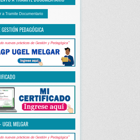
r a Tramite Documentario
E GESTIÓN PEDAGÓGICA
IFICADO
– UGEL MELGAR