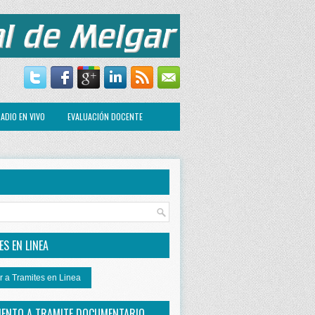
ADIO EN VIVO
EVALUACIÓN DOCENTE
R
S EN LINEA
r a Tramites en Linea
IENTO A TRAMITE DOCUMENTARIO