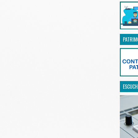
PATRIM
ESCUCHA