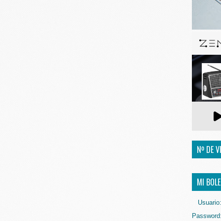
Nº DE V
MI BOLE
Usuario
Password