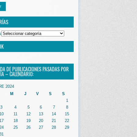
r
RÍAS
s
OK
DA DE PUBLICACIONES PASADAS POR
ÍA – CALENDARIO:
RE 2024
M
J
V
S
S
1
3
4
5
6
7
8
10
11
12
13
14
15
17
18
19
20
21
22
24
25
26
27
28
29
31