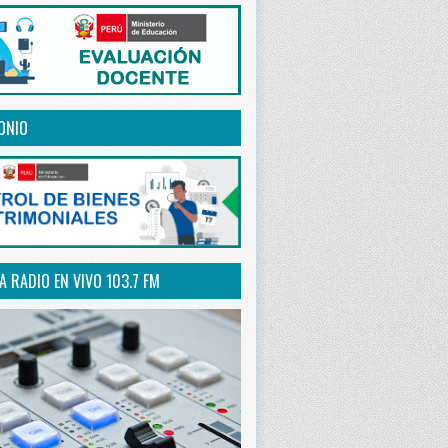
ONIO
 RADIO EN VIVO 103.7 FM