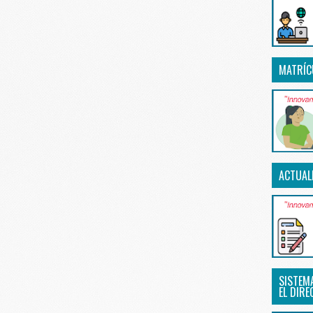
MATRÍC
ACTUAL
SISTEM
EL DIRE