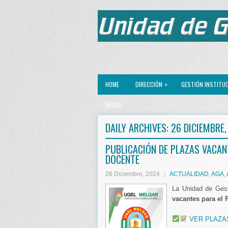
»
HOME
DIRECCIÓN
GESTIÓN INSTITU
BECAS
DAILY ARCHIVES:
26 DICIEMBRE,
PUBLICACIÓN DE PLAZAS VACA
DOCENTE
26 Diciembre, 2024
ACTUALIDAD
,
AGA
,
La Unidad de Gest
vacantes para el
VER PLAZA