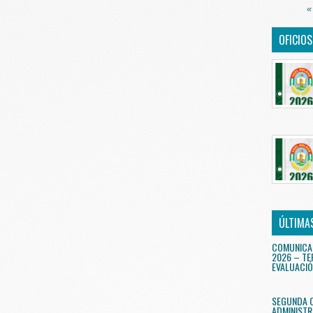
«
OFICIO
ÚLTIMA
COMUNICA
2026 – TE
EVALUACIÓ
SEGUNDA 
ADMINISTR