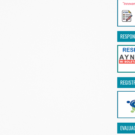
RESPON
REGIST
EVALUA