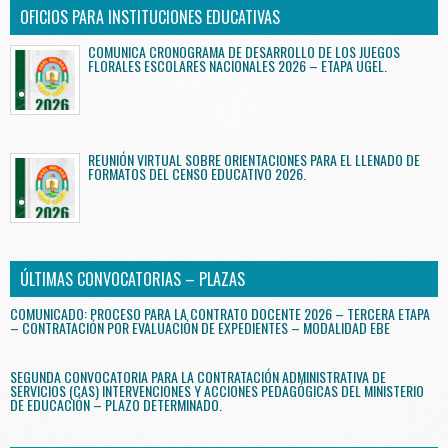
OFICIOS PARA INSTITUCIONES EDUCATIVAS
COMUNICA CRONOGRAMA DE DESARROLLO DE LOS JUEGOS
FLORALES ESCOLARES NACIONALES 2026 – ETAPA UGEL.
REUNIÓN VIRTUAL SOBRE ORIENTACIONES PARA EL LLENADO DE
FORMATOS DEL CENSO EDUCATIVO 2026.
ÚLTIMAS CONVOCATORIAS – PLAZAS
COMUNICADO: PROCESO PARA LA CONTRATO DOCENTE 2026 – TERCERA ETAPA
– CONTRATACIÓN POR EVALUACIÓN DE EXPEDIENTES – MODALIDAD EBE
SEGUNDA CONVOCATORIA PARA LA CONTRATACIÓN ADMINISTRATIVA DE
SERVICIOS (CAS) INTERVENCIONES Y ACCIONES PEDAGÓGICAS DEL MINISTERIO
DE EDUCACIÓN – PLAZO DETERMINADO.