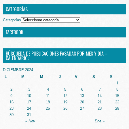
CATEGORÍAS
Categorías
FACEBOOK
BÚSQUEDA DE PUBLICACIONES PASADAS POR MES Y DÍA –
CALENDARIO:
DICIEMBRE 2024
L
M
M
J
V
S
S
1
2
3
4
5
6
7
8
9
10
11
12
13
14
15
16
17
18
19
20
21
22
23
24
25
26
27
28
29
30
31
« Nov
Ene »