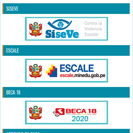
SISEVE
ESCALE
BECA 18