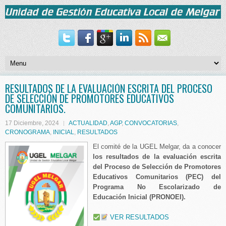
RESULTADOS DE LA EVALUACIÓN ESCRITA DEL PROCESO
DE SELECCIÓN DE PROMOTORES EDUCATIVOS
COMUNITARIOS.
17 Diciembre, 2024
ACTUALIDAD
,
AGP
,
CONVOCATORIAS
,
CRONOGRAMA
,
INICIAL
,
RESULTADOS
El comité de la UGEL Melgar, da a conocer
los resultados de la evaluación escrita
del Proceso de Selección de Promotores
Educativos Comunitarios (PEC) del
Programa No Escolarizado de
Educación Inicial (PRONOEI).
VER RESULTADOS