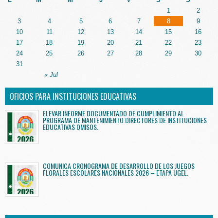
1
2
3
4
5
6
7
8
9
10
11
12
13
14
15
16
17
18
19
20
21
22
23
24
25
26
27
28
29
30
31
« Jul
OFICIOS PARA INSTITUCIONES EDUCATIVAS
ELEVAR INFORME DOCUMENTADO DE CUMPLIMIENTO AL
PROGRAMA DE MANTENIMIENTO DIRECTORES DE INSTITUCIONES
EDUCATIVAS OMISOS.
COMUNICA CRONOGRAMA DE DESARROLLO DE LOS JUEGOS
FLORALES ESCOLARES NACIONALES 2026 – ETAPA UGEL.