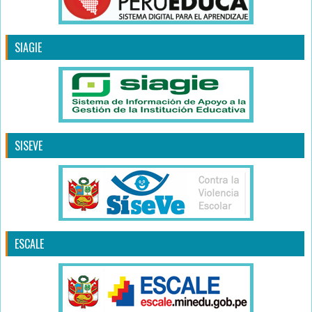
SIAGIE
SISEVE
ESCALE