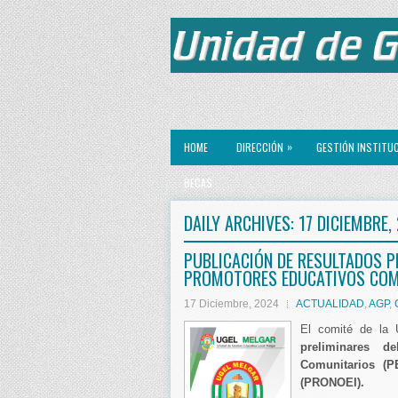
»
HOME
DIRECCIÓN
GESTIÓN INSTITU
BECAS
DAILY ARCHIVES:
17 DICIEMBRE,
PUBLICACIÓN DE RESULTADOS P
PROMOTORES EDUCATIVOS COM
17 Diciembre, 2024
ACTUALIDAD
,
AGP
,
El comité de la
preliminares d
Comunitarios (P
(PRONOEI).