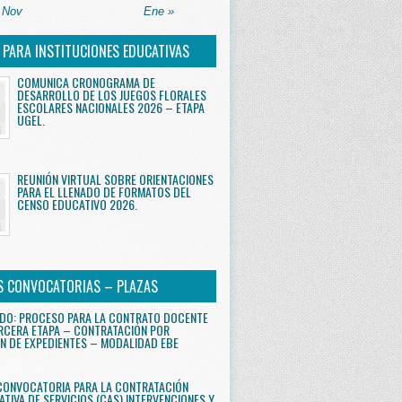
 Nov
Ene »
S PARA INSTITUCIONES EDUCATIVAS
COMUNICA CRONOGRAMA DE
DESARROLLO DE LOS JUEGOS FLORALES
ESCOLARES NACIONALES 2026 – ETAPA
UGEL.
REUNIÓN VIRTUAL SOBRE ORIENTACIONES
PARA EL LLENADO DE FORMATOS DEL
CENSO EDUCATIVO 2026.
S CONVOCATORIAS – PLAZAS
DO: PROCESO PARA LA CONTRATO DOCENTE
RCERA ETAPA – CONTRATACIÓN POR
N DE EXPEDIENTES – MODALIDAD EBE
CONVOCATORIA PARA LA CONTRATACIÓN
ATIVA DE SERVICIOS (CAS) INTERVENCIONES Y