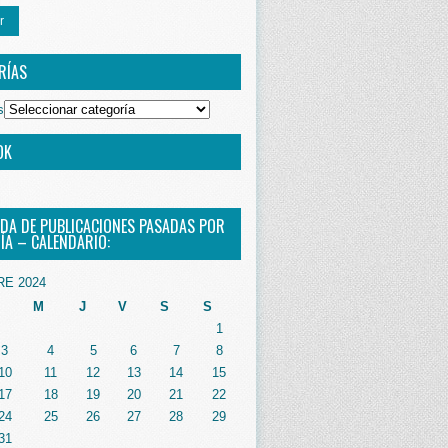
r
RÍAS
s
OK
DA DE PUBLICACIONES PASADAS POR
ÍA – CALENDARIO:
RE 2024
M
J
V
S
S
1
3
4
5
6
7
8
10
11
12
13
14
15
17
18
19
20
21
22
24
25
26
27
28
29
31