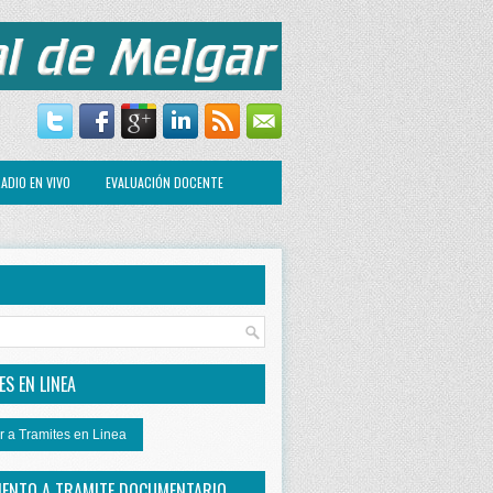
ADIO EN VIVO
EVALUACIÓN DOCENTE
R
S EN LINEA
r a Tramites en Linea
IENTO A TRAMITE DOCUMENTARIO