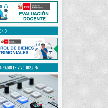
ONIO
 RADIO EN VIVO 103.7 FM