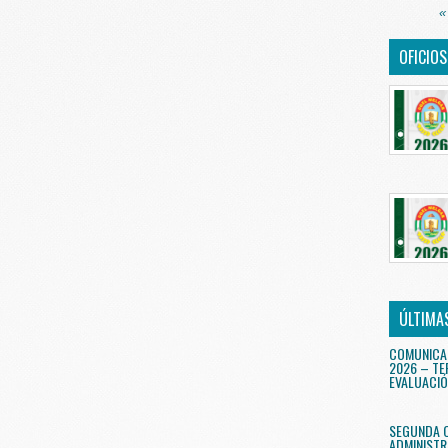
«
OFICIO
ÚLTIMA
COMUNICA
2026 – TE
EVALUACIÓ
SEGUNDA 
ADMINISTR