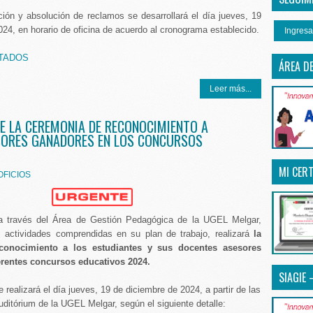
ción y absolución de reclamos se desarrollará el día jueves, 19
24, en horario de oficina de acuerdo al cronograma establecido.
Ingresa
TADOS
ÁREA D
Leer más...
 LA CEREMONIA DE RECONOCIMIENTO A
SORES GANADORES EN LOS CONCURSOS
MI CERT
OFICIOS
 través del Área de Gestión Pedagógica de la UGEL Melgar,
 actividades comprendidas en su plan de trabajo, realizará
la
conocimiento a los estudiantes y sus docentes asesores
erentes concursos educativos 2024.
SIAGIE 
realizará el día jueves, 19 de diciembre de 2024, a partir de las
uditórium de la UGEL Melgar, según el siguiente detalle: