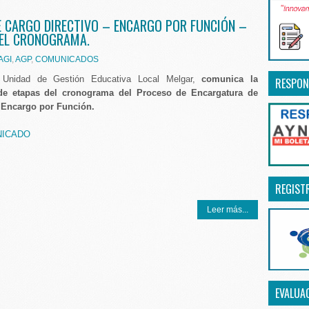
 CARGO DIRECTIVO – ENCARGO POR FUNCIÓN –
DEL CRONOGRAMA.
AGI
,
AGP
,
COMUNICADOS
 Unidad de Gestión Educativa Local Melgar,
comunica la
RESPON
de etapas del cronograma del Proceso de Encargatura de
– Encargo por Función.
NICADO
REGIST
Leer más...
EVALUA