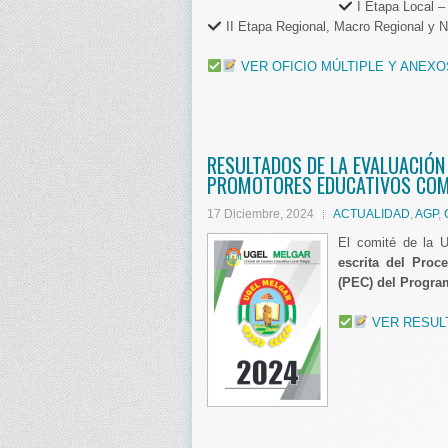
I Etapa Local 
II Etapa Regional, Macro Regional y N
VER OFICIO MÚLTIPLE Y ANEXO
RESULTADOS DE LA EVALUACIÓN 
PROMOTORES EDUCATIVOS COM
17 Diciembre, 2024
ACTUALIDAD
,
AGP
,
El comité de la 
escrita del Pro
(PEC) del Progra
VER RESUL