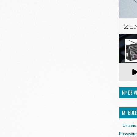
Nº DE V
MI BOLE
Usuario
Password