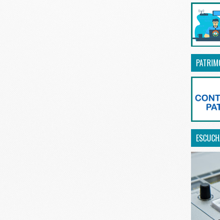
PATRIM
ESCUCHA