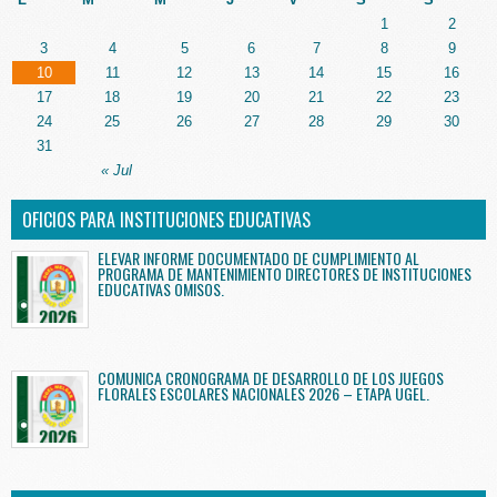
1
2
3
4
5
6
7
8
9
10
11
12
13
14
15
16
17
18
19
20
21
22
23
24
25
26
27
28
29
30
31
« Jul
OFICIOS PARA INSTITUCIONES EDUCATIVAS
ELEVAR INFORME DOCUMENTADO DE CUMPLIMIENTO AL
PROGRAMA DE MANTENIMIENTO DIRECTORES DE INSTITUCIONES
EDUCATIVAS OMISOS.
COMUNICA CRONOGRAMA DE DESARROLLO DE LOS JUEGOS
FLORALES ESCOLARES NACIONALES 2026 – ETAPA UGEL.