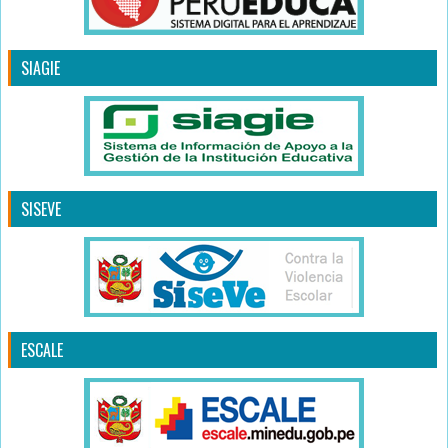
SIAGIE
SISEVE
ESCALE