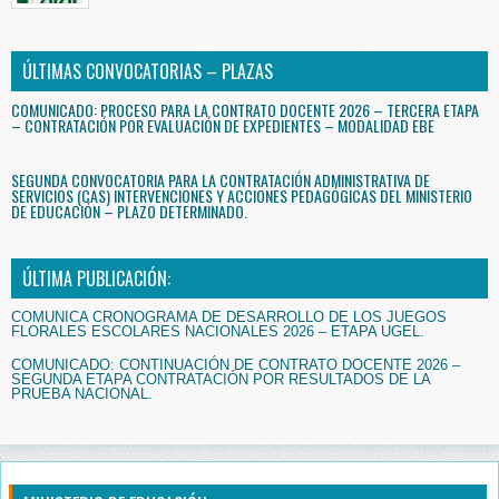
ÚLTIMAS CONVOCATORIAS – PLAZAS
COMUNICADO: PROCESO PARA LA CONTRATO DOCENTE 2026 – TERCERA ETAPA
– CONTRATACIÓN POR EVALUACIÓN DE EXPEDIENTES – MODALIDAD EBE
SEGUNDA CONVOCATORIA PARA LA CONTRATACIÓN ADMINISTRATIVA DE
SERVICIOS (CAS) INTERVENCIONES Y ACCIONES PEDAGÓGICAS DEL MINISTERIO
DE EDUCACIÓN – PLAZO DETERMINADO.
ÚLTIMA PUBLICACIÓN:
COMUNICA CRONOGRAMA DE DESARROLLO DE LOS JUEGOS
FLORALES ESCOLARES NACIONALES 2026 – ETAPA UGEL.
COMUNICADO: CONTINUACIÓN DE CONTRATO DOCENTE 2026 –
SEGUNDA ETAPA CONTRATACIÓN POR RESULTADOS DE LA
PRUEBA NACIONAL.