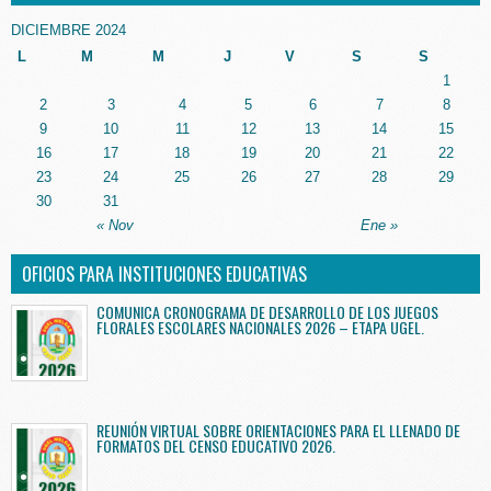
DICIEMBRE 2024
L
M
M
J
V
S
S
1
2
3
4
5
6
7
8
9
10
11
12
13
14
15
16
17
18
19
20
21
22
23
24
25
26
27
28
29
30
31
« Nov
Ene »
OFICIOS PARA INSTITUCIONES EDUCATIVAS
COMUNICA CRONOGRAMA DE DESARROLLO DE LOS JUEGOS
FLORALES ESCOLARES NACIONALES 2026 – ETAPA UGEL.
REUNIÓN VIRTUAL SOBRE ORIENTACIONES PARA EL LLENADO DE
FORMATOS DEL CENSO EDUCATIVO 2026.