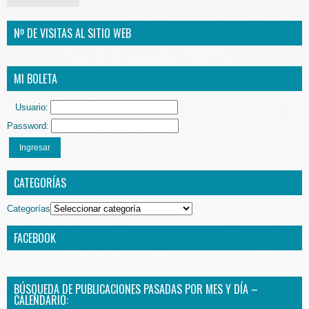
Nº DE VISITAS AL SITIO WEB
MI BOLETA
Usuario:
Password:
Ingresar
CATEGORÍAS
Categorías
FACEBOOK
BÚSQUEDA DE PUBLICACIONES PASADAS POR MES Y DÍA –
CALENDARIO: