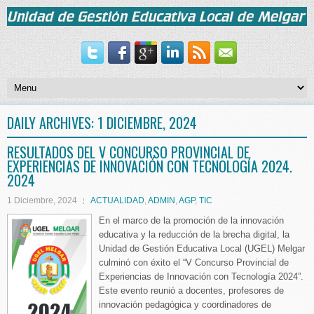
DAILY ARCHIVES:
1 DICIEMBRE, 2024
RESULTADOS DEL V CONCURSO PROVINCIAL DE
EXPERIENCIAS DE INNOVACIÓN CON TECNOLOGÍA 2024.
2024
1 Diciembre, 2024
ACTUALIDAD
,
ADMIN
,
AGP
,
TIC
En el marco de la promoción de la innovación
educativa y la reducción de la brecha digital, la
Unidad de Gestión Educativa Local (UGEL) Melgar
culminó con éxito el “V Concurso Provincial de
Experiencias de Innovación con Tecnología 2024”.
Este evento reunió a docentes, profesores de
innovación pedagógica y coordinadores de