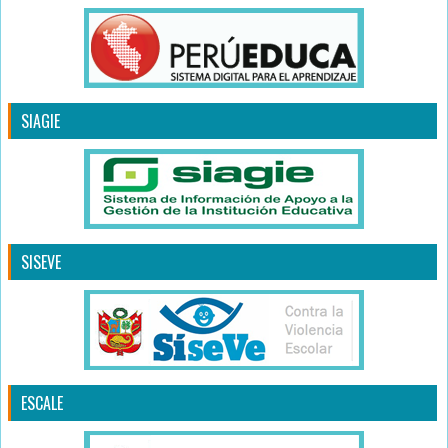
SIAGIE
SISEVE
ESCALE