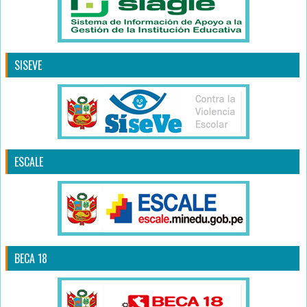
SISEVE
ESCALE
BECA 18