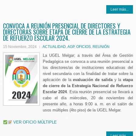
Leer más...
CONVOCA A REUNIÓN PRESENCIAL DE DIRECTORES Y
DIRECTORAS SOBRE ETAPA DE CIERRE DE LA ESTRATEGIA
DE REFUERZO ESCOLAR 2024.
15 Noviembre, 2024
ACTUALIDAD
,
AGP
,
OFICIOS
,
REUNIÓN
La UGEL Melgar; a través del Área de Gestión
Pedagógica se convoca a una reunión presencial a
los directores/as de instituciones educativas del
nivel secundaria con la finalidad de tratar sobre la
aplicación de la
evaluación de salida
y la
etapa
de cierre de la Estrategia Nacional de Refuerzo
Escolar 2024
. Esta reunión presencial se llevará a
cabo el día miércoles, 20 de noviembre del
presente año, a horas 9:00 a. m. en el salón de
usos múltiples (4to piso) de la UGEL Melgar.
VER OFICIO MÚLTIPLE
Leer más...