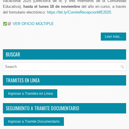
vacacional 2025 (Director/a de IE y tres miembros de la Comunidad
Educativa),
hasta el lunes 18 de noviembre
del año en curso, a través
del formulario electrónico:
https://bit.ly/ComiteRecepcionME2025
VER OFICIO MÚLTIPLE
Leer más...
BUSCAR
TRAMITES EN LINEA
Ingresar a Tramites en Linea
SEGUIMIENTO A TRAMITE DOCUMENTARIO
Ingresar a Tramite Documentario