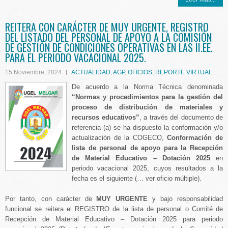
REITERA CON CARÁCTER DE MUY URGENTE, REGISTRO
DEL LISTADO DEL PERSONAL DE APOYO A LA COMISIÓN
DE GESTIÓN DE CONDICIONES OPERATIVAS EN LAS II.EE.
PARA EL PERIODO VACACIONAL 2025.
15 Noviembre, 2024
ACTUALIDAD
,
AGP
,
OFICIOS
,
REPORTE VIRTUAL
De acuerdo a la Norma Técnica denominada
“Normas y procedimientos para la gestión del
proceso de distribución de materiales y
recursos educativos”
, a través del documento de
referencia (a) se ha dispuesto la conformación y/o
actualización de la COGECO,
Conformación de
lista de personal de apoyo para la Recepción
de Material Educativo – Dotación 2025
en
periodo vacacional 2025, cuyos resultados a la
fecha es el siguiente (… ver oficio múltiple).
Por tanto, con carácter de
MUY URGENTE
y bajo responsabilidad
funcional se reitera el REGISTRO de la lista de personal o Comité de
Recepción de Material Educativo – Dotación 2025 para periodo