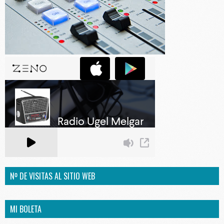
Nº DE VISITAS AL SITIO WEB
MI BOLETA