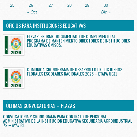
25
26
27
28
29
30
« Oct
Dic »
OFICIOS PARA INSTITUCIONES EDUCATIVAS
ELEVAR INFORME DOCUMENTADO DE CUMPLIMIENTO AL
PROGRAMA DE MANTENIMIENTO DIRECTORES DE INSTITUCIONES
EDUCATIVAS OMISOS.
COMUNICA CRONOGRAMA DE DESARROLLO DE LOS JUEGOS
FLORALES ESCOLARES NACIONALES 2026 – ETAPA UGEL.
ÚLTIMAS CONVOCATORIAS – PLAZAS
CONVOCATORIA Y CRONOGRAMA PARA CONTRATO DE PERSONAL
ADMINISTRATIVO DE LA INSTITUCIÓN EDUCATIVA SECUNDARIA AGROINDUSTRIAL
72 – AYAVIRI.