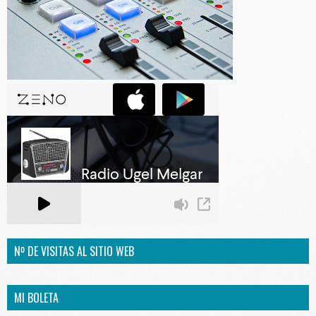
Nº DE VISITAS AL SITIO WEB
MI BOLETA