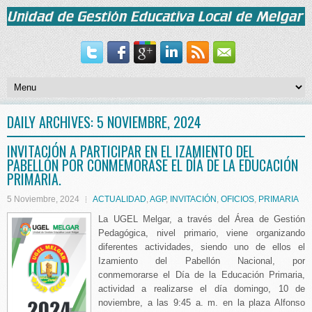
DAILY ARCHIVES:
5 NOVIEMBRE, 2024
INVITACIÓN A PARTICIPAR EN EL IZAMIENTO DEL
PABELLÓN POR CONMEMORASE EL DÍA DE LA EDUCACIÓN
PRIMARIA.
5 Noviembre, 2024
ACTUALIDAD
,
AGP
,
INVITACIÓN
,
OFICIOS
,
PRIMARIA
La UGEL Melgar, a través del Área de Gestión
Pedagógica, nivel primario, viene organizando
diferentes actividades, siendo uno de ellos el
Izamiento del Pabellón Nacional, por
conmemorarse el Día de la Educación Primaria,
actividad a realizarse el día domingo, 10 de
noviembre, a las 9:45 a. m. en la plaza Alfonso