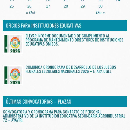
25
26
27
28
29
30
« Oct
Dic »
OFICIOS PARA INSTITUCIONES EDUCATIVAS
ELEVAR INFORME DOCUMENTADO DE CUMPLIMIENTO AL
PROGRAMA DE MANTENIMIENTO DIRECTORES DE INSTITUCIONES
EDUCATIVAS OMISOS.
COMUNICA CRONOGRAMA DE DESARROLLO DE LOS JUEGOS
FLORALES ESCOLARES NACIONALES 2026 – ETAPA UGEL.
ÚLTIMAS CONVOCATORIAS – PLAZAS
CONVOCATORIA Y CRONOGRAMA PARA CONTRATO DE PERSONAL
ADMINISTRATIVO DE LA INSTITUCIÓN EDUCATIVA SECUNDARIA AGROINDUSTRIAL
72 – AYAVIRI.