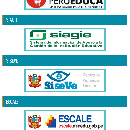
SIAGIE
SISEVE
ESCALE