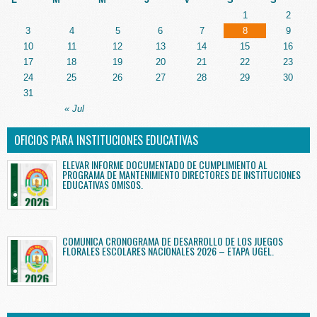
1
2
3
4
5
6
7
8
9
10
11
12
13
14
15
16
17
18
19
20
21
22
23
24
25
26
27
28
29
30
31
« Jul
OFICIOS PARA INSTITUCIONES EDUCATIVAS
ELEVAR INFORME DOCUMENTADO DE CUMPLIMIENTO AL
PROGRAMA DE MANTENIMIENTO DIRECTORES DE INSTITUCIONES
EDUCATIVAS OMISOS.
COMUNICA CRONOGRAMA DE DESARROLLO DE LOS JUEGOS
FLORALES ESCOLARES NACIONALES 2026 – ETAPA UGEL.