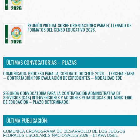
REUNIÓN VIRTUAL SOBRE ORIENTACIONES PARA EL LLENADO DE
FORMATOS DEL CENSO EDUCATIVO 2026.
ÚLTIMAS CONVOCATORIAS – PLAZAS
COMUNICADO: PROCESO PARA LA CONTRATO DOCENTE 2026 – TERCERA ETAPA
– CONTRATACIÓN POR EVALUACIÓN DE EXPEDIENTES – MODALIDAD EBE
SEGUNDA CONVOCATORIA PARA LA CONTRATACIÓN ADMINISTRATIVA DE
SERVICIOS (CAS) INTERVENCIONES Y ACCIONES PEDAGÓGICAS DEL MINISTERIO
DE EDUCACIÓN – PLAZO DETERMINADO.
ÚLTIMA PUBLICACIÓN:
COMUNICA CRONOGRAMA DE DESARROLLO DE LOS JUEGOS
FLORALES ESCOLARES NACIONALES 2026 – ETAPA UGEL.