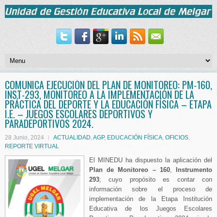
COMUNICA EJECUCIÓN DEL PLAN DE MONITOREO: PM-160,
INST-293, MONITOREO A LA IMPLEMENTACIÓN DE LA
PRÁCTICA DEL DEPORTE Y LA EDUCACIÓN FÍSICA – ETAPA
I.E. – JUEGOS ESCOLARES DEPORTIVOS Y
PARADEPORTIVOS 2024.
28 Junio, 2024
ACTUALIDAD
,
AGP
,
EDUCACIÓN FÍSICA
,
OFICIOS
,
REPORTE VIRTUAL
El MINEDU ha dispuesto la aplicación del
Plan de Monitoreo – 160
,
Instrumento
293
; cuyo propósito es contar con
información sobre el proceso de
implementación de la Etapa Institución
Educativa de los Juegos Escolares