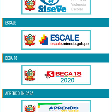
ESCALE
BECA 18
APRENDO EN CASA