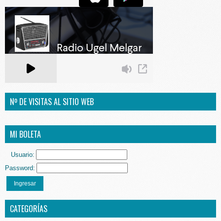
Nº DE VISITAS AL SITIO WEB
MI BOLETA
Usuario:
Password:
Ingresar
CATEGORÍAS