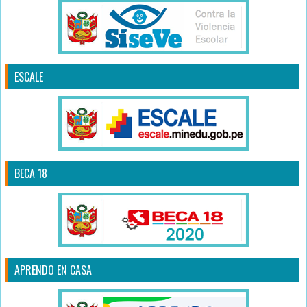
ESCALE
BECA 18
APRENDO EN CASA