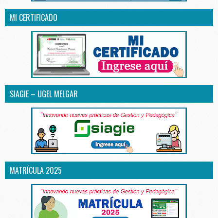
MI CERTIFICADO
SIAGIE – UGEL MELGAR
MATRÍCULA 2025