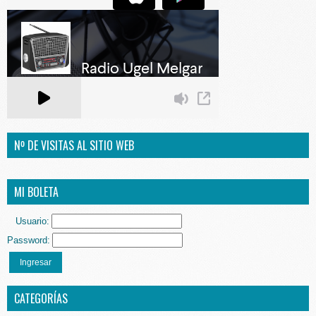
Nº DE VISITAS AL SITIO WEB
MI BOLETA
Usuario:
Password:
Ingresar
CATEGORÍAS