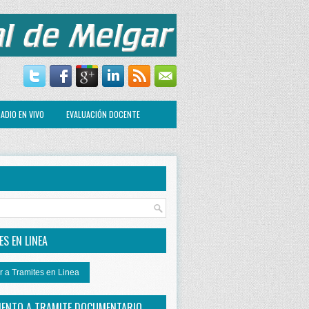
ADIO EN VIVO
EVALUACIÓN DOCENTE
R
S EN LINEA
r a Tramites en Linea
IENTO A TRAMITE DOCUMENTARIO