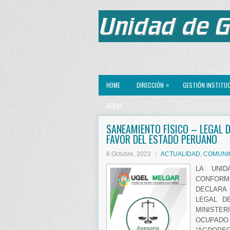
»
HOME
DIRECCIÓN
GESTIÓN INSTITU
BECAS
SANEAMIENTO FÍSICO – LEGAL D
FAVOR DEL ESTADO PERUANO
6 Octubre, 2023
ACTUALIDAD
,
COMUNI
LA UNID
CONFORMI
DECLARA 
LEGAL D
MINISTER
OCUPADO