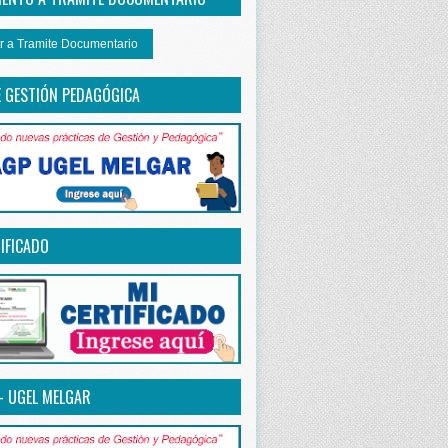
r a Tramite Documentario
E GESTIÓN PEDAGÓGICA
IFICADO
– UGEL MELGAR