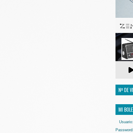
Nº DE V
MI BOLE
Usuario
Password