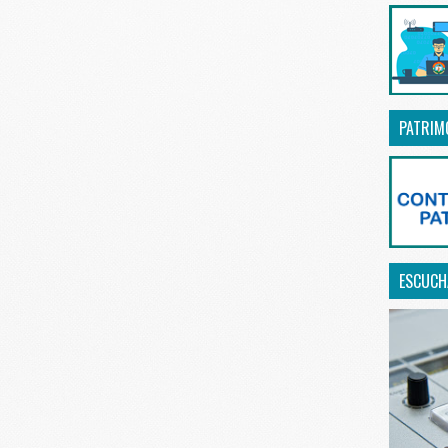
PATRIM
ESCUCHA