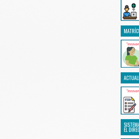
MATRÍC
ACTUAL
SISTEM
EL DIRE