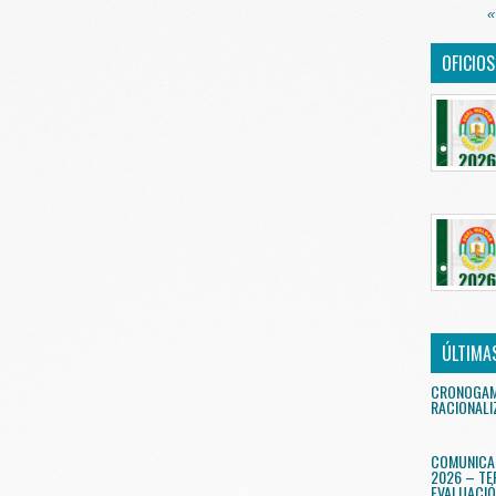
«
OFICIO
ÚLTIMA
CRONOGAMA
RACIONALI
COMUNICA
2026 – TE
EVALUACIÓ