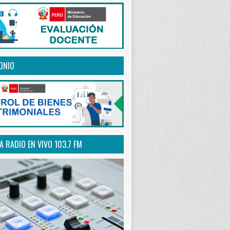
ONIO
 RADIO EN VIVO 103.7 FM