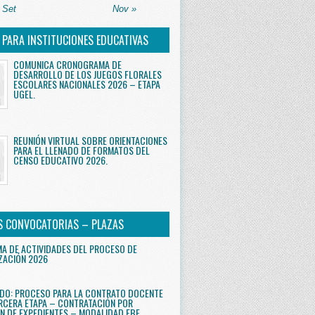
 Set
Nov »
S PARA INSTITUCIONES EDUCATIVAS
COMUNICA CRONOGRAMA DE
DESARROLLO DE LOS JUEGOS FLORALES
ESCOLARES NACIONALES 2026 – ETAPA
UGEL.
REUNIÓN VIRTUAL SOBRE ORIENTACIONES
PARA EL LLENADO DE FORMATOS DEL
CENSO EDUCATIVO 2026.
S CONVOCATORIAS – PLAZAS
 DE ACTIVIDADES DEL PROCESO DE
ZACIÓN 2026
DO: PROCESO PARA LA CONTRATO DOCENTE
RCERA ETAPA – CONTRATACIÓN POR
N DE EXPEDIENTES – MODALIDAD EBE