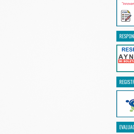
RESPON
REGIST
EVALUA