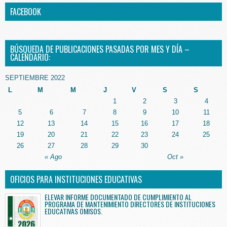
FACEBOOK
BÚSQUEDA DE PUBLICACIONES PASADAS POR MES Y DÍA –
CALENDARIO:
SEPTIEMBRE 2022
L
M
M
J
V
S
S
1
2
3
4
5
6
7
8
9
10
11
12
13
14
15
16
17
18
19
20
21
22
23
24
25
26
27
28
29
30
« Ago
Oct »
OFICIOS PARA INSTITUCIONES EDUCATIVAS
ELEVAR INFORME DOCUMENTADO DE CUMPLIMIENTO AL
PROGRAMA DE MANTENIMIENTO DIRECTORES DE INSTITUCIONES
EDUCATIVAS OMISOS.