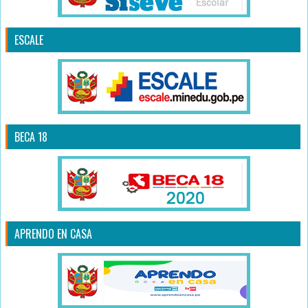
ESCALE
BECA 18
APRENDO EN CASA