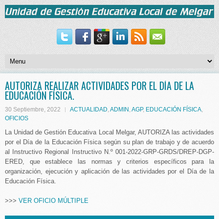
AUTORIZA REALIZAR ACTIVIDADES POR EL DÍA DE LA
EDUCACIÓN FÍSICA.
30 Septiembre, 2022
ACTUALIDAD
,
ADMIN
,
AGP
,
EDUCACIÓN FÍSICA
,
OFICIOS
La Unidad de Gestión Educativa Local Melgar, AUTORIZA las actividades
por el Día de la Educación Física según su plan de trabajo y de acuerdo
al Instructivo Regional Instructivo N.º 001-2022-GRP-GRDS/DREP-DGP-
ERED, que establece las normas y criterios específicos para la
organización, ejecución y aplicación de las actividades por el Día de la
Educación Física.
>>>
VER OFICIO MÚLTIPLE