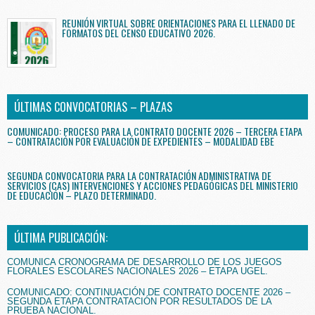
REUNIÓN VIRTUAL SOBRE ORIENTACIONES PARA EL LLENADO DE
FORMATOS DEL CENSO EDUCATIVO 2026.
ÚLTIMAS CONVOCATORIAS – PLAZAS
COMUNICADO: PROCESO PARA LA CONTRATO DOCENTE 2026 – TERCERA ETAPA
– CONTRATACIÓN POR EVALUACIÓN DE EXPEDIENTES – MODALIDAD EBE
SEGUNDA CONVOCATORIA PARA LA CONTRATACIÓN ADMINISTRATIVA DE
SERVICIOS (CAS) INTERVENCIONES Y ACCIONES PEDAGÓGICAS DEL MINISTERIO
DE EDUCACIÓN – PLAZO DETERMINADO.
ÚLTIMA PUBLICACIÓN:
COMUNICA CRONOGRAMA DE DESARROLLO DE LOS JUEGOS
FLORALES ESCOLARES NACIONALES 2026 – ETAPA UGEL.
COMUNICADO: CONTINUACIÓN DE CONTRATO DOCENTE 2026 –
SEGUNDA ETAPA CONTRATACIÓN POR RESULTADOS DE LA
PRUEBA NACIONAL.