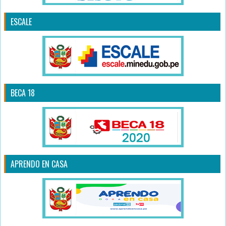
ESCALE
BECA 18
APRENDO EN CASA